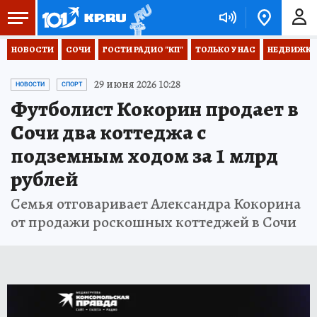
НОВОСТИ
СОЧИ
ГОСТИ РАДИО "КП"
ТОЛЬКО У НАС
НЕДВИЖКА
29 июня 2026 10:28
НОВОСТИ
СПОРТ
Футболист Кокорин продает в
Сочи два коттеджа с
подземным ходом за 1 млрд
рублей
Семья отговаривает Александра Кокорина
от продажи роскошных коттеджей в Сочи