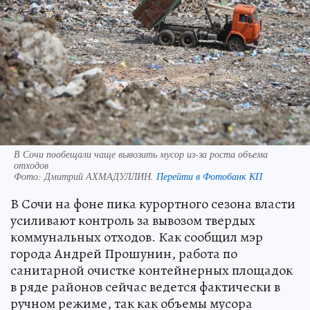
В Сочи пообещали чаще вывозить мусор из-за роста объема
отходов
Фото:
Дмитрий АХМАДУЛЛИН.
Перейти в Фотобанк КП
В Сочи на фоне пика курортного сезона власти
усиливают контроль за вывозом твердых
коммунальных отходов. Как сообщил мэр
города Андрей Прошунин, работа по
санитарной очистке контейнерных площадок
в ряде районов сейчас ведется фактически в
ручном режиме, так как объемы мусора