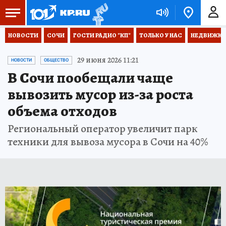
НОВОСТИ
СОЧИ
ГОСТИ РАДИО "КП"
ТОЛЬКО У НАС
НЕДВИЖКА
29 июня 2026 11:21
НОВОСТИ
ОБЩЕСТВО
В Сочи пообещали чаще
вывозить мусор из-за роста
объема отходов
Региональный оператор увеличит парк
техники для вывоза мусора в Сочи на 40%