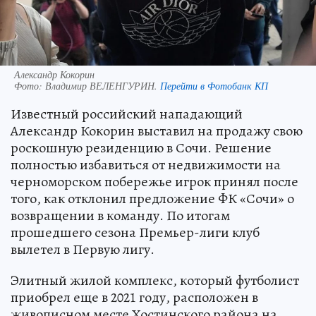
Александр Кокорин
Фото:
Владимир ВЕЛЕНГУРИН.
Перейти в Фотобанк КП
Известный российский нападающий
Александр Кокорин выставил на продажу свою
роскошную резиденцию в Сочи. Решение
полностью избавиться от недвижимости на
черноморском побережье игрок принял после
того, как отклонил предложение ФК «Сочи» о
возвращении в команду. По итогам
прошедшего сезона Премьер-лиги клуб
вылетел в Первую лигу.
Элитный жилой комплекс, который футболист
приобрел еще в 2021 году, расположен в
живописном месте Хостинского района на