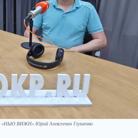
ки «НЬЮ ВИЖН» Юрий Алексеевич Глушенко