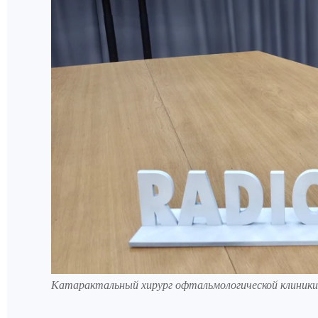
Катарактальный хирург офтальмологической клини