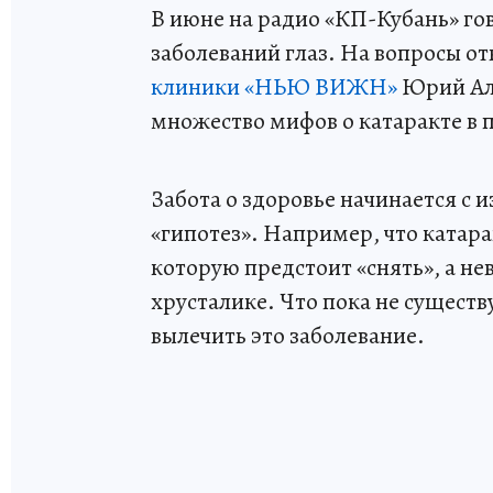
В июне на радио «КП-Кубань» го
заболеваний глаз. На вопросы о
клиники «НЬЮ ВИЖН»
Юрий Але
множество мифов о катаракте в 
Забота о здоровье начинается с 
«гипотез». Например, что катарак
которую предстоит «снять», а н
хрусталике. Что пока не сущест
вылечить это заболевание.