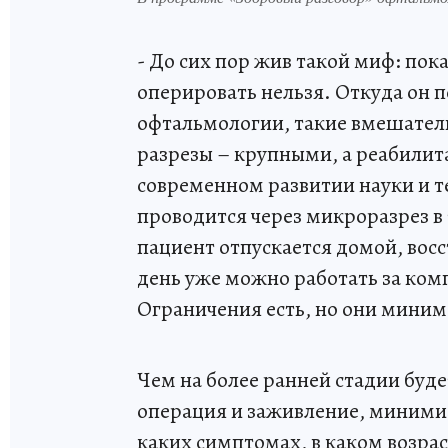
- До сих пор жив такой миф: пок
оперировать нельзя. Откуда он п
офтальмологии, такие вмешател
разрезы – крупными, а реабилит
современном развитии науки и т
проводится через микроразрез в
пациент отпускается домой, восс
день уже можно работать за ком
Ограничения есть, но они мини
Чем на более ранней стадии буде
операция и заживление, минимиз
каких симптомах, в каком возрас