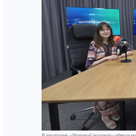
В программе «Здоровый разговор» офтальмо