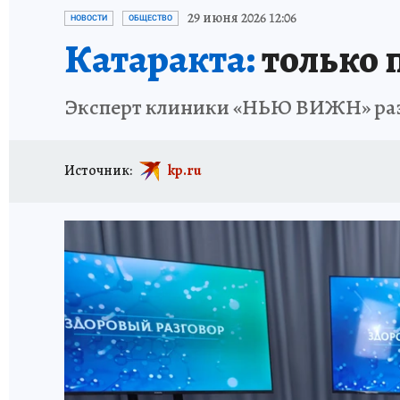
ОТДЫХ В РОССИИ
ЗДОРОВЬЕ КУБАНИ
29 июня 2026 12:06
НОВОСТИ
ОБЩЕСТВО
Катаракта:
только 
Эксперт клиники «НЬЮ ВИЖН» разр
Источник:
kp.ru