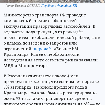
Фото:
Евгения ОСТРАЯ.
Перейти в Фотобанк КП
Министерство транспорта РФ проводит
комплексный анализ особенностей
эксплуатации праворульных автомобилей. В
ведомстве подчеркнули, что речь идёт
исключительно об аналитической работе, а не
о планах по введению запретов или
ограничений,
передаёт
«Бизнес FM
Краснодар». Ранее о необходимости
исследования этого сегмента рынка заявляли
МВД и Минпромторг.
В России насчитывается около 4 млн
праворульных машин, что составляет порядка
8% автопарка. На конец прошлого года в
Краснодарском крае было зарегистрировано
около 92 тыс. таких транспортных средств,
причём их средняя цена снизилась на 6% — до