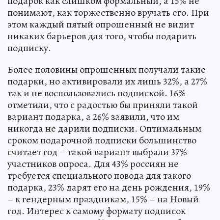
подарок как слишком формальный, а 15% не
понимают, как торжественно вручать его. При
этом каждый пятый опрошенный не видит
никаких барьеров для того, чтобы подарить
подписку.
Более половины опрошенных получали такие
подарки, но активировали их лишь 32%, а 27%
так и не воспользовались подпиской. 16%
отметили, что с радостью бы приняли такой
вариант подарка, а 26% заявили, что им
никогда не дарили подписки. Оптимальным
сроком подарочной подписки большинство
считает год – такой вариант выбрали 37%
участников опроса. Для 43% россиян не
требуется специального повода для такого
подарка, 23% дарят его на день рождения, 19%
– к гендерным праздникам, 15% – на Новый
год. Интерес к самому формату подписок