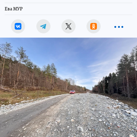
Ева МУР