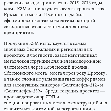
развития завода пришелся на 2015–2016 годы,
когда КЗМ активно участвовал в строительстве
Крымского моста. Именно тогда был
сформирован костяк коллектива, который
сегодня является главным достоянием
предприятия.
Продукция КЗМ используется в самых
значимых федеральных и региональных
проектах. В частности, завод изготавливал
металлоконструкции для железнодорожной
части моста через Керченский пролив,
Яблоновского моста, моста через реку Протоку,
а также сложные узлы защитных коффердамов
для затонувших танкеров «Волгонефть-212» и
«Волгонефть-239». Среди текущих проектов —
производство опор ЛЭП и
специализированных металлоконструкций для
строительства атомной электростанции в