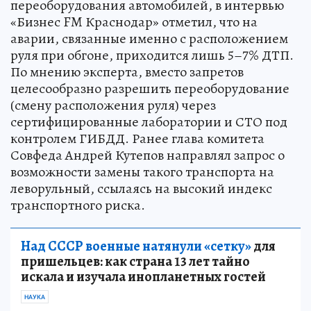
переоборудования автомобилей, в интервью
«Бизнес FM Краснодар» отметил, что на
аварии, связанные именно с расположением
руля при обгоне, приходится лишь 5–7% ДТП.
По мнению эксперта, вместо запретов
целесообразно разрешить переоборудование
(смену расположения руля) через
сертифицированные лаборатории и СТО под
контролем ГИБДД. Ранее глава комитета
Совфеда Андрей Кутепов направлял запрос о
возможности замены такого транспорта на
леворульный, ссылаясь на высокий индекс
транспортного риска.
Над СССР военные натянули «сетку»
для
пришельцев: как страна 13 лет тайно
искала и изучала инопланетных гостей
НАУКА