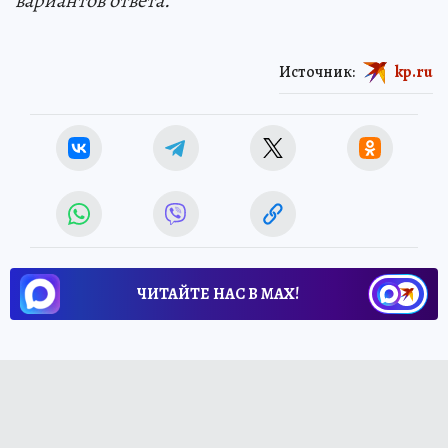
вариантов ответа.
Источник:
kp.ru
ЧИТАЙТЕ НАС В МАХ!