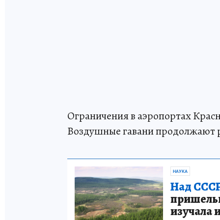
Ограничения в аэропортах Красн
Воздушные гавани продолжают 
НАУКА
Над СССР
пришельце
изучала 