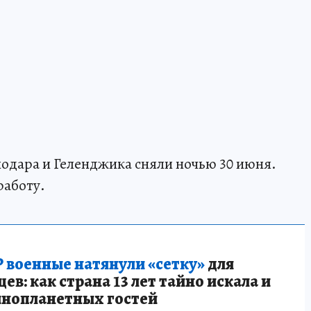
одара и Геленджика сняли ночью 30 июня.
работу.
 военные натянули «сетку»
для
в: как страна 13 лет тайно искала и
инопланетных гостей