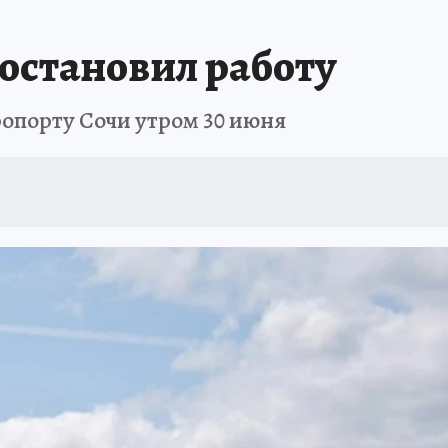
ЗАПОВЕДНАЯ РОССИЯ
ПРОИСШЕСТВИЯ
АФИША
АГРОФОРУМ
остановил работу
ропорту Сочи утром 30 июня