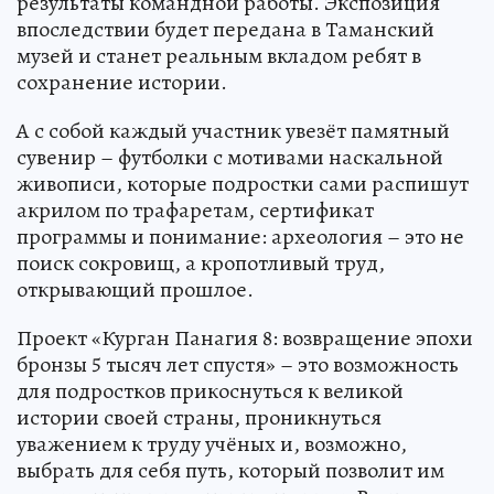
результаты командной работы. Экспозиция
впоследствии будет передана в Таманский
музей и станет реальным вкладом ребят в
сохранение истории.
А с собой каждый участник увезёт памятный
сувенир – футболки с мотивами наскальной
живописи, которые подростки сами распишут
акрилом по трафаретам, сертификат
программы и понимание: археология – это не
поиск сокровищ, а кропотливый труд,
открывающий прошлое.
Проект «Курган Панагия 8: возвращение эпохи
бронзы 5 тысяч лет спустя» – это возможность
для подростков прикоснуться к великой
истории своей страны, проникнуться
уважением к труду учёных и, возможно,
выбрать для себя путь, который позволит им