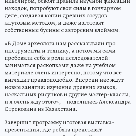
нивелиром, освоят правила научной фиксации
находок, попробуют свои силы в гончарном
деле, создавая копии древних сосудов
жгутовым методом, и даже изготовят
собственные бусины с авторским клеймом.
«В Доме археолога нам рассказывали про
инструменты и технику, а потом мы сами
пробовали себя в роли исследователей:
заниматься раскопками даже на учебном
материале очень интересно, потому что всё
выглядит правдоподобно. Впереди нас ждут
новые занятия: изучение древних языков,
наскальных рисунков и другие мастер-классы,
и я очень жду этого», – поделилась Александра
Стрекозина из Казахстана.
Завершит программу итоговая выставка-
презентация, где ребята представят