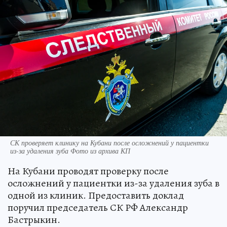
СК проверяет клинику на Кубани после осложнений у пациентки
из-за удаления зуба Фото из архива КП
На Кубани проводят проверку после
осложнений у пациентки из-за удаления зуба в
одной из клиник. Предоставить доклад
поручил председатель СК РФ Александр
Бастрыкин.