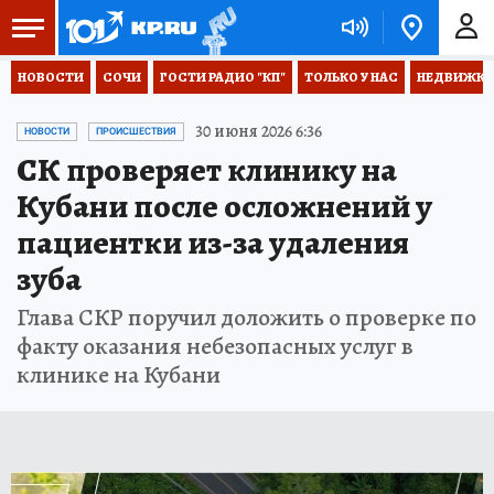
НОВОСТИ
СОЧИ
ГОСТИ РАДИО "КП"
ТОЛЬКО У НАС
НЕДВИЖКА
30 июня 2026 6:36
НОВОСТИ
ПРОИСШЕСТВИЯ
СК проверяет клинику на
Кубани после осложнений у
пациентки из-за удаления
зуба
Глава СКР поручил доложить о проверке по
факту оказания небезопасных услуг в
клинике на Кубани