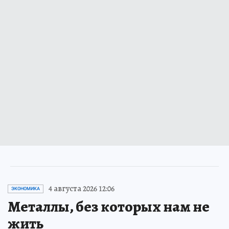
4 августа 2026 12:06
ЭКОНОМИКА
Металлы, без которых нам не
жить