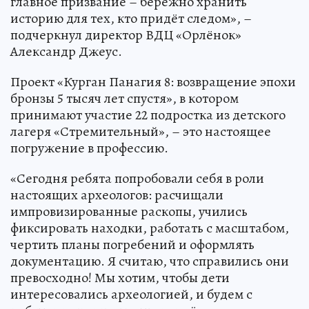
главное призвание – бережно хранить
историю для тех, кто придёт следом», –
подчеркнул директор ВДЦ «Орлёнок»
Александр Джеус.
Проект «Курган Панагия 8: возвращение эпохи
бронзы 5 тысяч лет спустя», в котором
принимают участие 22 подростка из детского
лагеря «Стремительный», – это настоящее
погружение в профессию.
«Сегодня ребята попробовали себя в роли
настоящих археологов: расчищали
импровизированные раскопы, учились
фиксировать находки, работать с масштабом,
чертить планы погребений и оформлять
документацию. Я считаю, что справились они
превосходно! Мы хотим, чтобы дети
интересовались археологией, и будем с