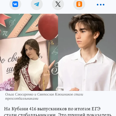
Ольга Слюсаренко и Святослав Клюшников стали
трехсотбалльниками
На Кубани 416 выпускников по итогам ЕГЭ
стали стобалльниками. Это лучший показатель