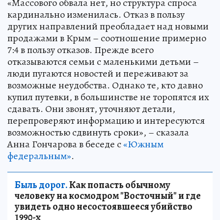
«Массового обвала нет, но структура спроса
кардинально изменилась. Отказ в пользу
других направлений преобладает над новыми
продажами в Крым – соотношение примерно
7:4 в пользу отказов. Прежде всего
отказываются семьи с маленькими детьми –
люди пугаются новостей и переживают за
возможные неудобства. Однако те, кто давно
купил путевки, в большинстве не торопятся их
сдавать. Они звонят, уточняют детали,
перепроверяют информацию и интересуются
возможностью сдвинуть сроки», – сказала
Анна Гончарова в беседе с
«Южным
федеральным»
.
Быль дорог.
Как попасть обычному
человеку на космодром "Восточный" и где
увидеть одно несостоявшееся убийство
1990-х