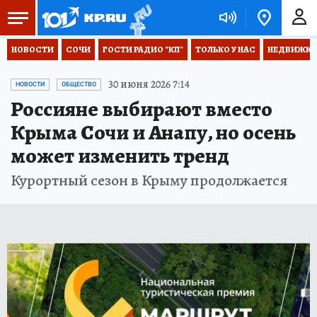
НОВОСТИ
СОЧИ
ГОСТИ РАДИО "КП"
ТОЛЬКО У НАС
НЕДВИЖКА
30 июня 2026 7:14
НОВОСТИ
ОБЩЕСТВО
Россияне выбирают вместо
Крыма Сочи и Анапу, но осень
может изменить тренд
Курортный сезон в Крыму продолжается