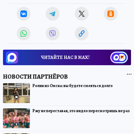
ЧИТАЙТЕ НАС В МАХ!
Ролик из Омска: вы будете смеяться долго
Ржу не переставая, это видео пересмотришь не раз