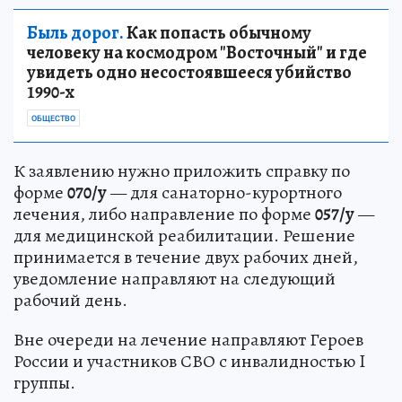
Быль дорог.
Как попасть обычному
человеку на космодром "Восточный" и где
увидеть одно несостоявшееся убийство
1990-х
ОБЩЕСТВО
К заявлению нужно приложить справку по
форме
070/у
— для санаторно-курортного
лечения, либо направление по форме
057/у
—
для медицинской реабилитации. Решение
принимается в течение двух рабочих дней,
уведомление направляют на следующий
рабочий день.
Вне очереди на лечение направляют Героев
России и участников СВО с инвалидностью I
группы.