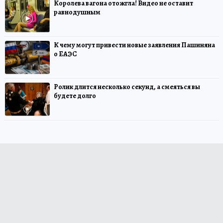
Королева вагона отожгла! Видео не оставит
равнодушным
К чему могут привести новые заявления Пашиняна
о ЕАЭС
Ролик длится несколько секунд, а смеяться вы
будете долго