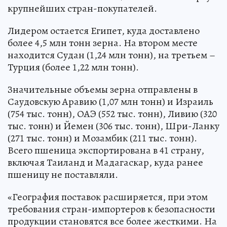
крупнейших стран-покупателей.
Лидером остается Египет, куда доставлено
более 4,5 млн тонн зерна. На втором месте
находится Судан (1,24 млн тонн), на третьем –
Турция (более 1,22 млн тонн).
Значительные объемы зерна отправлены в
Саудовскую Аравию (1,07 млн тонн) и Израиль
(754 тыс. тонн), ОАЭ (552 тыс. тонн), Ливию (320
тыс. тонн) и Йемен (306 тыс. тонн), Шри-Ланку
(271 тыс. тонн) и Мозамбик (211 тыс. тонн).
Всего пшеница экспортирована в 41 страну,
включая Таиланд и Мадагаскар, куда ранее
пшеницу не поставляли.
«География поставок расширяется, при этом
требования стран-импортеров к безопасности
продукции становятся все более жесткими. На