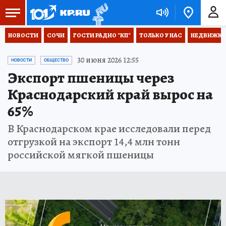
НОВОСТИ
СОЧИ
ГОСТИ РАДИО "КП"
ТОЛЬКО У НАС
НЕДВИЖКА
30 июня 2026 12:55
НОВОСТИ
ОБЩЕСТВО
Экспорт пшеницы через
Краснодарский край вырос на
65%
В Краснодарском крае исследовали перед
отгрузкой на экспорт 14,4 млн тонн
российской мягкой пшеницы