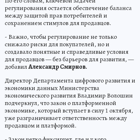
По его словам, ключевой задачей
регулирования остается обеспечение баланса
между защитой прав потребителей и
сохранением стимулов для продавцов.
- Важно, чтобы регулирование не только
снижало риски для покупателей, но и
создавало понятные и справедливые условия
для продавцов — без барьеров для развития, —
добавил
Александр Смирнов.
Директор Департамента цифрового развития и
экономики данных Министерства
экономического развития Владимир Волошин
подчеркнул, что закон о платформенной
экономике, который вступает в силу 1 октября,
уже разграничивает ответственность между
продавцом и платформой.
- Закон четко фиксирует, где и у кого