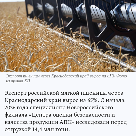
Экспорт пшеницы через Краснодарский край вырос на 65% Фото
из архива КП
Экспорт российской мягкой пшеницы через
Краснодарский край вырос на 65%. С начала
2026 года специалисты Новороссийского
филиала «Центра оценки безопасности и
качества продукции АПК» исследовали перед
отгрузкой 14,4 млн тонн.