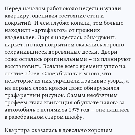
Перед началом работ около недели изучали
квартиру, оценивая состояние стен и
покрытий. И чем глубже копали, тем больше
находили «артефактов» от прежних
владельцев. Дарья надеялась обнаружить
паркет, но под покрытием оказались хорошо
сохранившиеся деревянные доски. Двери
тоже остались оригинальными – их планируют
восстановить. Больше всего времени ушло на
снятие обоев. Слоев было так много, что
некоторые из них украшали красивые узоры, а
на первых слоях краски даже обнаружился
трафаретный рисунок. Самым необычным
трофеем стала квитанция об уплате налога за
автомобиль с пенями за 1975 год – она нашлась
в разобранном старом шкафу.
Квартира оказалась в довольно хорошем