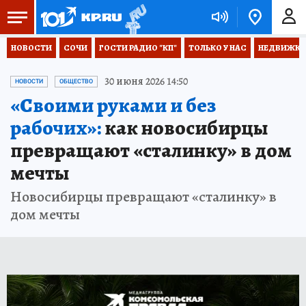
НОВОСТИ
СОЧИ
ГОСТИ РАДИО "КП"
ТОЛЬКО У НАС
НЕДВИЖКА
30 июня 2026 14:50
НОВОСТИ
ОБЩЕСТВО
«Своими руками и без
рабочих»:
как новосибирцы
превращают «сталинку» в дом
мечты
Новосибирцы превращают «сталинку» в
дом мечты