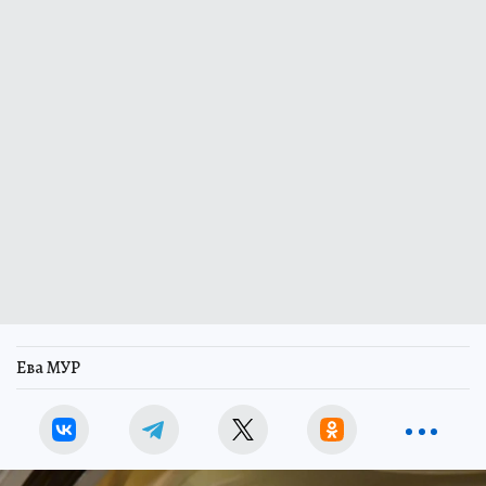
Ева МУР