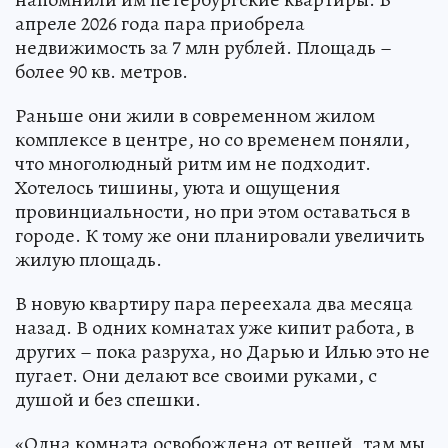
апреле 2026 года пара приобрела
недвижимость за 7 млн рублей. Площадь –
более 90 кв. метров.
Раньше они жили в современном жилом
комплексе в центре, но со временем поняли,
что многолюдный ритм им не подходит.
Хотелось тишины, уюта и ощущения
провинциальности, но при этом оставаться в
городе. К тому же они планировали увеличить
жилую площадь.
В новую квартиру пара переехала два месяца
назад. В одних комнатах уже кипит работа, в
других – пока разруха, но Дарью и Илью это не
пугает. Они делают все своими руками, с
душой и без спешки.
«Одна комната освобождена от вещей, там мы