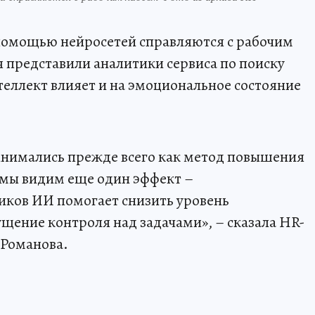
 помощью нейросетей справляются с рабочим
я представили аналитики сервиса по поиску
теллект влияет и на эмоциональное состояние
инимались прежде всего как метод повышения
 мы видим еще один эффект –
иков ИИ помогает снизить уровень
щение контроля над задачами», – сказала HR-
 Романова.