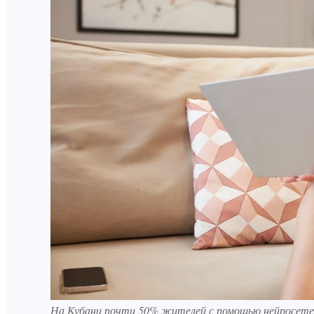
На Кубани почти 50% жителей с помощью нейросетей