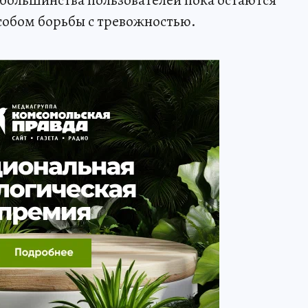
большинства пользователей пока остаются
собом борьбы с тревожностью.