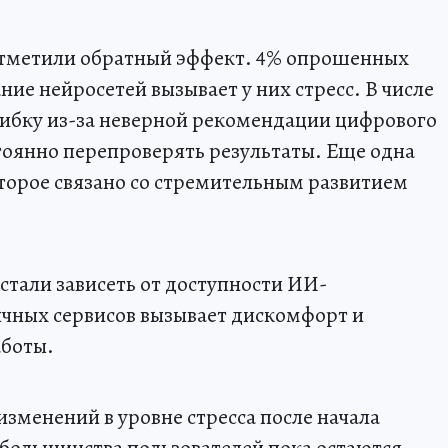
 отметили обратный эффект. 4% опрошенных
ние нейросетей вызывает у них стресс. В числе
шибку из-за неверной рекомендации цифрового
оянно перепроверять результаты. Еще одна
оторое связано со стремительным развитием
стали зависеть от доступности ИИ-
ычных сервисов вызывает дискомфорт и
аботы.
 изменений в уровне стресса после начала