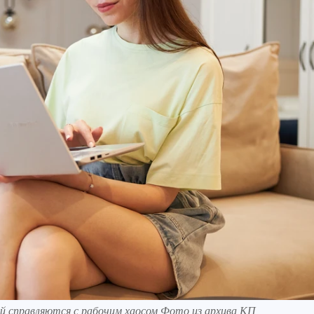
 справляются с рабочим хаосом Фото из архива КП