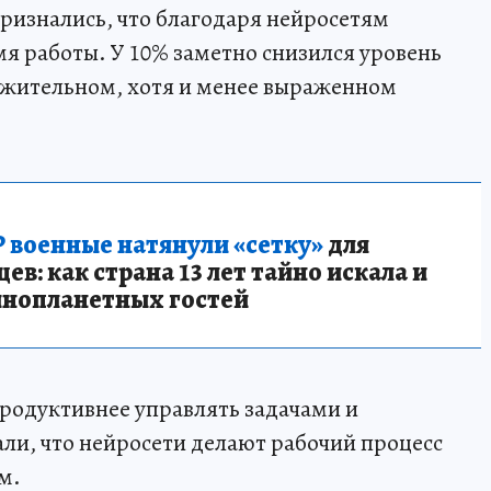
ризнались, что благодаря нейросетям
мя работы. У 10% заметно снизился уровень
ожительном, хотя и менее выраженном
 военные натянули «сетку»
для
в: как страна 13 лет тайно искала и
инопланетных гостей
продуктивнее управлять задачами и
али, что нейросети делают рабочий процесс
м.