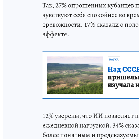
Так, 27% опрошенных кубанцев п
чувствуют себя спокойнее во вре
тревожности. 17% сказали о пол
эффекте.
НАУКА
Над СССР
пришельце
изучала 
12% уверены, что ИИ позволяет 
ежедневной нагрузкой. 34% сказ
более понятным и предсказуемы