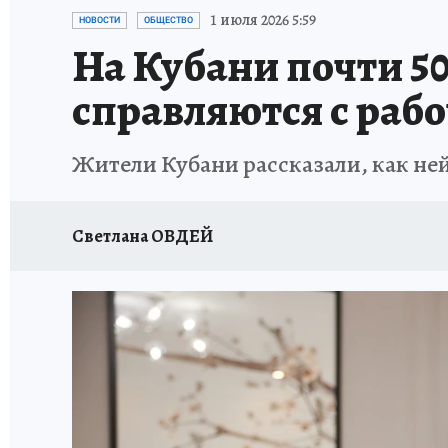
ОТДЫХ В РОССИИ
ЗДОРОВЬЕ КУБАНИ
1 июля 2026 5:59
НОВОСТИ
ОБЩЕСТВО
На Кубани почти 5
справляются с раб
Жители Кубани рассказали, как ней
Светлана ОВДЕЙ