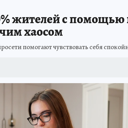
ЗАПОВЕДНАЯ РОССИЯ
ПРОИСШЕСТВИЯ
АФИША
АГРОФОРУМ
0% жителей с помощью
очим хаосом
росети помогают чувствовать себя спокойн