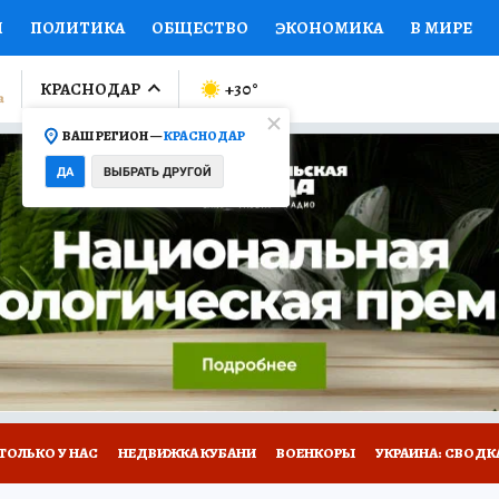
И
ПОЛИТИКА
ОБЩЕСТВО
ЭКОНОМИКА
В МИРЕ
ЛУМНИСТЫ
ПРОИСШЕСТВИЯ
НАЦИОНАЛЬНЫЕ ПРОЕК
КРАСНОДАР
+30
°
ВАШ РЕГИОН —
КРАСНОДАР
Ы
ОТКРЫВАЕМ МИР
Я ЗНАЮ
СЕМЬЯ
ЖЕНСКИЕ СЕ
ДА
ВЫБРАТЬ ДРУГОЙ
ПРОМОКОДЫ
СЕРИАЛЫ
СПЕЦПРОЕКТЫ
ДЕФИЦИТ
ВИЗОР
КОЛЛЕКЦИИ
КОНКУРСЫ
РАБОТА У НАС
ГИ
А САЙТЕ
ТОЛЬКО У НАС
НЕДВИЖКА КУБАНИ
ВОЕНКОРЫ
УКРАИНА: СВОДК