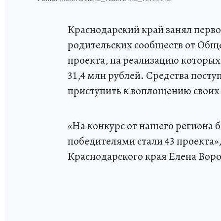
Краснодарский край занял перво
родительских сообществ от Общес
проекта, на реализацию которы
31,4 млн рублей. Средства поступ
приступить к воплощению своих
«На конкурс от нашего региона б
победителями стали 43 проекта»,
Краснодарского края Елена Воро