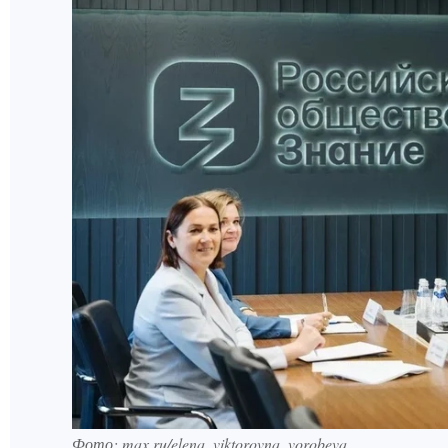
Фото: max.ru/elena_viktorovna_vorobeva