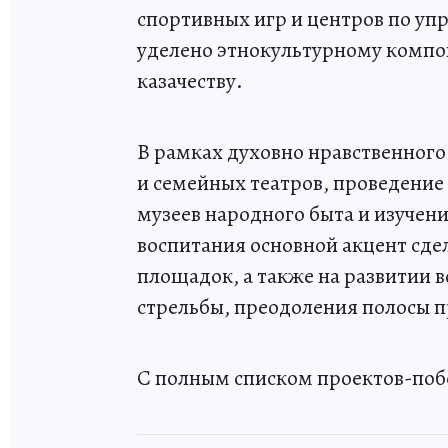
спортивных игр и центров по у
уделено этнокультурному компо
казачеству.
В рамках духовно нравственног
и семейных театров, проведение
музеев народного быта и изучени
воспитания основной акцент сде
площадок, а также на развитии в
стрельбы, преодоления полосы п
С полным списком проектов-по