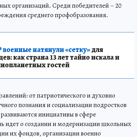
ных организаций. Среди победителей – 20
учреждения среднего профобразования.
 военные натянули «сетку»
для
в: как страна 13 лет тайно искала и
инопланетных гостей
авлений: от патриотического и духовно
учного познания и социализации подростков
 развиваются инициативы в сфере
чь идет о создании и модернизации школьных
ции их фондов, организации военно