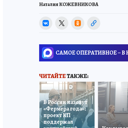
Наталия КОЖЕВНИКОВА
САМОЕ ОПЕРАТИВНОЕ – В
ЧИТАЙТЕ
ТАКЖЕ:
В России назовут
«Фермера года»:
проект КП
поддержал