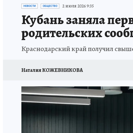
ОТДЫХ В РОССИИ
ЗДОРОВЬЕ КУБАНИ
2 июля 2026 9:35
НОВОСТИ
ОБЩЕСТВО
Кубань заняла перв
родительских сооб
Краснодарский край получил свыше
Наталия КОЖЕВНИКОВА