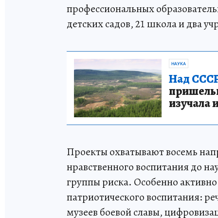
профессиональных образователь
детских садов, 21 школа и два 
НАУКА
Над СССР
пришельце
изучала 
Проекты охватывают восемь напр
нравственного воспитания до на
группы риска. Особенно активно
патриотического воспитания: ре
музеев боевой славы, цифровиза