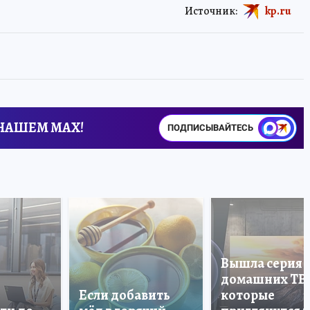
Источник:
kp.ru
 НАШЕМ MAX!
ПОДПИСЫВАЙТЕСЬ
Вышла серия
домашних ТВ
Если добавить
которые