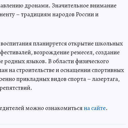
правлению дронами. Значительное внимание
ненту – традициям народов России и
о воспитания планируется открытие школьных
 фестивалей, возрождение ремесел, создание
е родных языков. В области физического
лан на строительстве и оснащении спортивных
оенно прикладных видов спорта – лазертага,
репятствий.
бедителей можно ознакомиться
на сайте
.