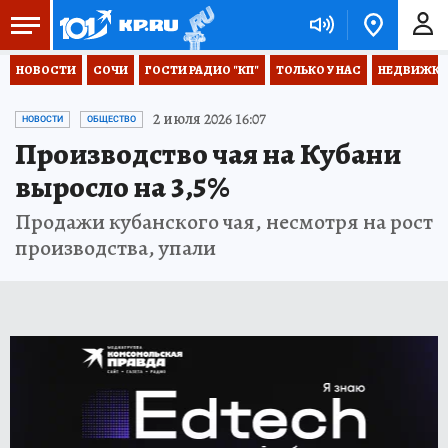
НОВОСТИ
СОЧИ
ГОСТИ РАДИО "КП"
ТОЛЬКО У НАС
НЕДВИЖКА
2 июля 2026 16:07
НОВОСТИ
ОБЩЕСТВО
Производство чая на Кубани
выросло на 3,5%
Продажи кубанского чая, несмотря на рост
производства, упали