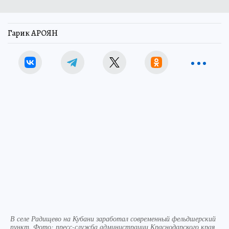
Гарик АРОЯН
В селе Радищево на Кубани заработал современный фельдшерский
пункт. Фото: пресс-служба администрации Краснодарского края