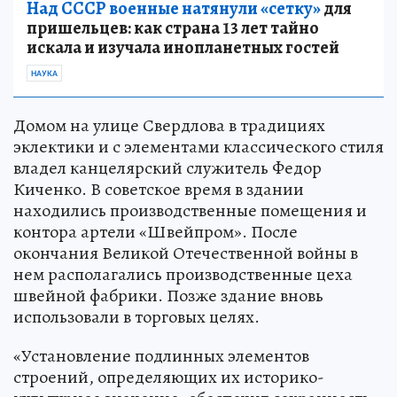
Над СССР военные натянули «сетку»
для
пришельцев: как страна 13 лет тайно
искала и изучала инопланетных гостей
НАУКА
Домом на улице Свердлова в традициях
эклектики и с элементами классического стиля
владел канцелярский служитель Федор
Киченко. В советское время в здании
находились производственные помещения и
контора артели «Швейпром». После
окончания Великой Отечественной войны в
нем располагались производственные цеха
швейной фабрики. Позже здание вновь
использовали в торговых целях.
«Установление подлинных элементов
строений, определяющих их историко-