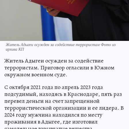
Житель Адыгеи осужден за содействие террористам Фото из
архива КП
Житель Адыгеи осужден за содействие
террористам. Приговор огласили в Южном
окружном военном суде.
С октября 2021 года по апрель 2023 года
подсудимый, находясь в Краснодаре, пять раз
перевел деньги на счет запрещенной
террористической организации и ее лидера. В
2024 году мужчина находился по месту
проживания в Адыгее, где изготовил
самодельное взрывчатые вещества.