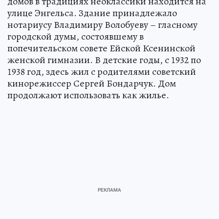
домов в традициях неоклассики находится на
улице Энгельса. Здание принадлежало
нотариусу Владимиру Волобуеву – гласному
городской думы, состоявшему в
попечительском совете Ейской Ксенинской
женской гимназии. В детские годы, с 1932 по
1938 год, здесь жил с родителями советский
кинорежиссер Сергей Бондарчук. Дом
продолжают использовать как жилье.