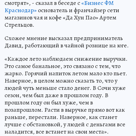
смотрят», - сказал в беседе с
«Бизнес ФМ
Краснодар»
основатель и франчайзер сети
магазинов чая и кофе «Да Хун Пао» Артем
Стрельцов.
Схожее мнение высказал предприниматель
Давид, работающий в чайной рознице на юге.
«Каждое лето наблюдаем снижение выручки.
Это самое банальное, это связано с тем, что
жарко. Горячий напиток летом мало кто пьет.
Наверное, в целом можно сказать то, что у
людей чуть меньше стало денег. В Сочи хуже
сезон, чем был даже в прошлом году. В
прошлом году он был хуже, чем в
позапрошлом. Расти в выручке прямо вот как
раньше, перестали. Наверное, как станет
лучше с обстановкой, у людей с деньгами все
наладится, все встанет на свои места».