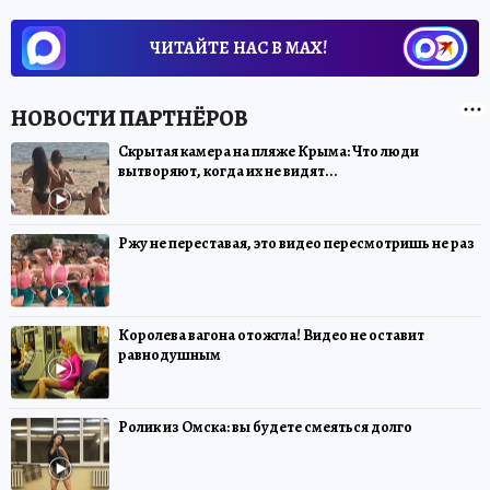
ЧИТАЙТЕ НАС В МАХ!
Скрытая камера на пляже Крыма: Что люди
вытворяют, когда их не видят...
Ржу не переставая, это видео пересмотришь не раз
Королева вагона отожгла! Видео не оставит
равнодушным
Ролик из Омска: вы будете смеяться долго