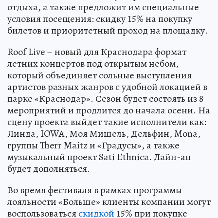
отдыха, а также предложит им специальные
условия посещения: скидку 15% на покупку
билетов и приоритетный проход на площадку.
Roof Live – новый для Краснодара формат
летних концертов под открытым небом,
который объединяет сольные выступления
артистов разных жанров с удобной локацией в
парке «Краснодар». Сезон будет состоять из 8
мероприятий и продлится до начала осени. На
сцену проекта выйдет такие исполнители как:
Линда, IOWA, Моя Мишель, Дельфин, Mona,
группы Therr Maitz и «Градусы», а также
музыкальный проект Sati Ethnica. Лайн-ап
будет дополняться.
Во время фестиваля в рамках программы
лояльности «Больше» клиенты компании могут
воспользоваться
скидкой
15% при покупке