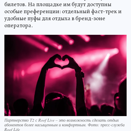
билетов. На площадке им будут доступны
особые преференции: отдельный фаст-трек и
удобные пуфы для отдыха в бренд-зоне
оператора.
Партнерство T2 с Roof Live – это возможность сделать отдых
абонентов более насыщенным и комфортным. Фото: пресс-служба
Roof Life