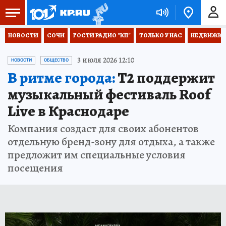
НОВОСТИ
СОЧИ
ГОСТИ РАДИО "КП"
ТОЛЬКО У НАС
НЕДВИЖКА
3 июля 2026 12:10
НОВОСТИ
ОБЩЕСТВО
В ритме города:
T2 поддержит
музыкальный фестиваль Roof
Live в Краснодаре
Компания создаст для своих абонентов
отдельную бренд-зону для отдыха, а также
предложит им специальные условия
посещения