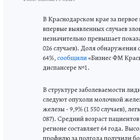
В Краснодарском крае за первое 
впервые выявленных случаев зло
незначительно превышает показа
026 случаев). Доля обнаружения 
64%,
сообщили
«Бизнес ФМ Крас
диспансере №1.
В структуре заболеваемости лидир
следуют опухоли молочной железы
железы - 9,9% (1 550 случаев), лег
087). Средний возраст пациенто
регионе составляет 64 года. В
профилю за полгода получили бо