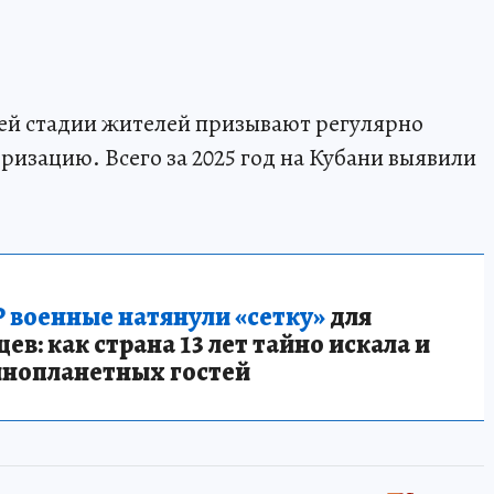
ней стадии жителей призывают регулярно
ризацию. Всего за 2025 год на Кубани выявили
 военные натянули «сетку»
для
в: как страна 13 лет тайно искала и
инопланетных гостей