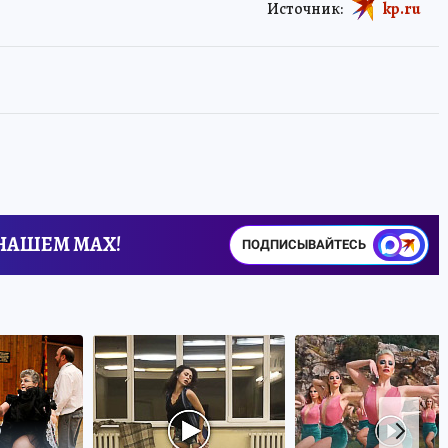
Источник:
kp.ru
 НАШЕМ MAX!
ПОДПИСЫВАЙТЕСЬ