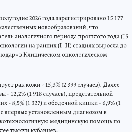
полугодие 2026 года зарегистрировано 15 177
качественных новообразований, что
тель аналогичного периода прошлого года (15
онкологии на ранних (I–II) стадиях выросла до
нодар» в Клиническом онкологическом
ует рак кожи - 15,3% (2 399 случаев). Далее
 - 12,2% (1 918 случаев), предстательной
ких - 8,5% (1 327) и ободочной кишки - 6,9% (1
в с впервые установленным диагнозом в
ысокотехнологичную медицинскую помощь по
лее тысячи кубанцев.