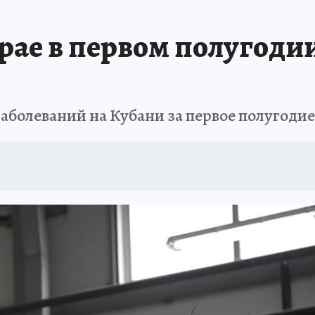
ЗАПОВЕДНАЯ РОССИЯ
ПРОИСШЕСТВИЯ
АФИША
АГРОФОРУМ
рае в первом полугодии
заболеваний на Кубани за первое полугодие