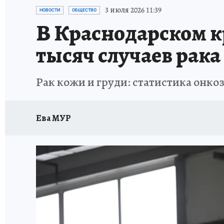
ОТДЫХ В РОССИИ
ЗДОРОВЬЕ КУБАНИ
3 июля 2026 11:39
НОВОСТИ
ОБЩЕСТВО
В Краснодарском к
тысяч случаев рака
Рак кожи и груди: статистика онко
Ева МУР