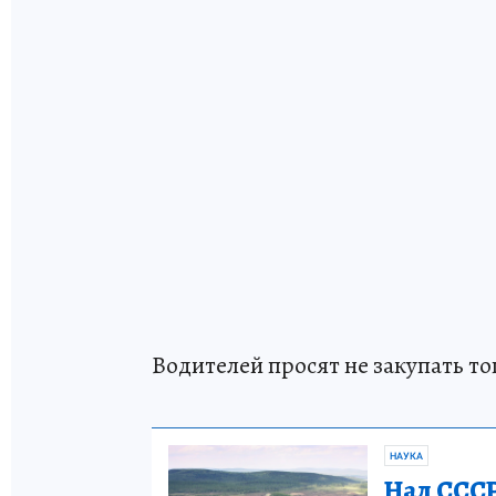
Водителей просят не закупать то
НАУКА
Над СССР