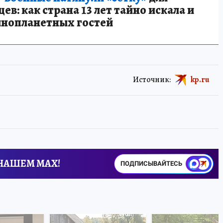
в: как страна 13 лет тайно искала и
инопланетных гостей
Источник:
kp.ru
 НАШЕМ MAX!
ПОДПИСЫВАЙТЕСЬ