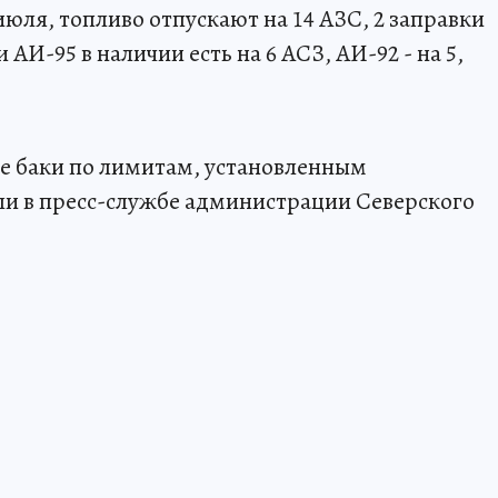
июля, топливо отпускают на 14 АЗС, 2 заправки
И-95 в наличии есть на 6 АСЗ, АИ-92 - на 5,
ые баки по лимитам, установленным
али в пресс-службе администрации Северского