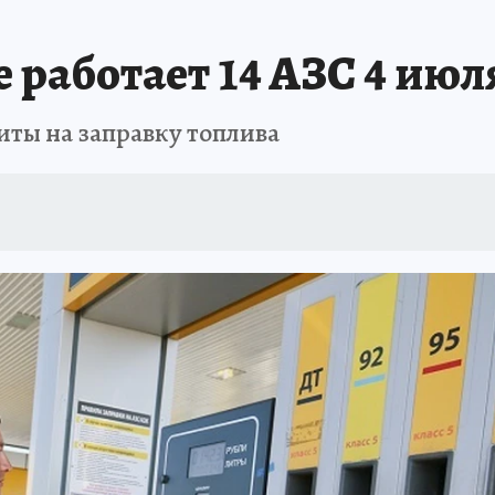
ЗАПОВЕДНАЯ РОССИЯ
ПРОИСШЕСТВИЯ
АФИША
АГРОФОРУМ
 работает 14 АЗС 4 июл
иты на заправку топлива