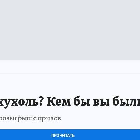
хухоль? Кем бы вы был
в розыгрыше призов
ПРОЧИТАТЬ