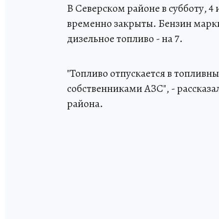
В Северском районе в субботу, 4 
временно закрыты. Бензин марки А
дизельное топливо - на 7.
"Топливо отпускается в топливн
собственниками АЗС", - рассказ
района.