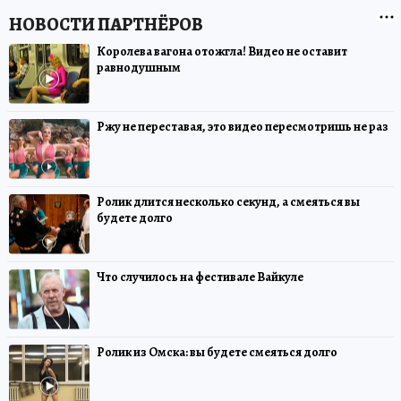
Королева вагона отожгла! Видео не оставит
равнодушным
Ржу не переставая, это видео пересмотришь не раз
Ролик длится несколько секунд, а смеяться вы
будете долго
Что случилось на фестивале Вайкуле
Ролик из Омска: вы будете смеяться долго