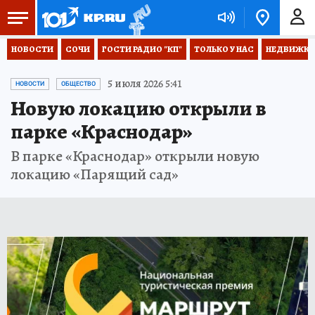
НОВОСТИ
СОЧИ
ГОСТИ РАДИО "КП"
ТОЛЬКО У НАС
НЕДВИЖКА
5 июля 2026 5:41
НОВОСТИ
ОБЩЕСТВО
Новую локацию открыли в
парке «Краснодар»
В парке «Краснодар» открыли новую
локацию «Парящий сад»