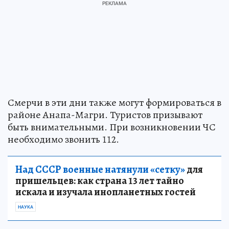
Смерчи в эти дни также могут формироваться в
районе Анапа-Магри. Туристов призывают
быть внимательными. При возникновении ЧС
необходимо звонить 112.
Над СССР военные натянули «сетку»
для
пришельцев: как страна 13 лет тайно
искала и изучала инопланетных гостей
НАУКА