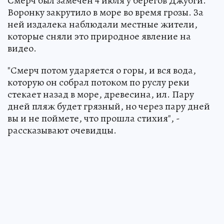
Смерч был замечен 4 июля у берегов Джубги.
Воронку закрутило в море во время грозы. За
ней издалека наблюдали местные жители,
которые сняли это природное явление на
видео.
"Смерч потом ударяется о горы, и вся вода,
которую он собрал потоком по руслу реки
стекает назад в море, древесина, ил. Пару
дней пляж будет грязный, но через пару дней
вы и не поймете, что прошла стихия", -
рассказывают очевидцы.