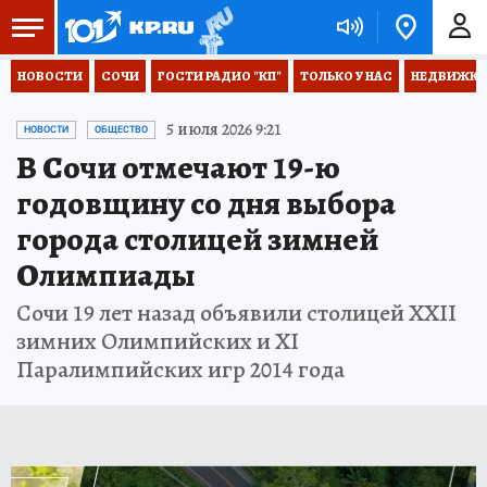
НОВОСТИ
СОЧИ
ГОСТИ РАДИО "КП"
ТОЛЬКО У НАС
НЕДВИЖКА
5 июля 2026 9:21
НОВОСТИ
ОБЩЕСТВО
В Сочи отмечают 19-ю
годовщину со дня выбора
города столицей зимней
Олимпиады
Сочи 19 лет назад объявили столицей ХХII
зимних Олимпийских и ХI
Паралимпийских игр 2014 года