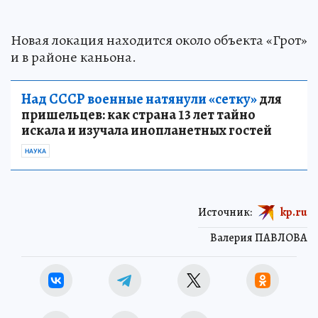
Новая локация находится около объекта «Грот»
и в районе каньона.
Над СССР военные натянули «сетку»
для
пришельцев: как страна 13 лет тайно
искала и изучала инопланетных гостей
НАУКА
Источник:
kp.ru
Валерия ПАВЛОВА