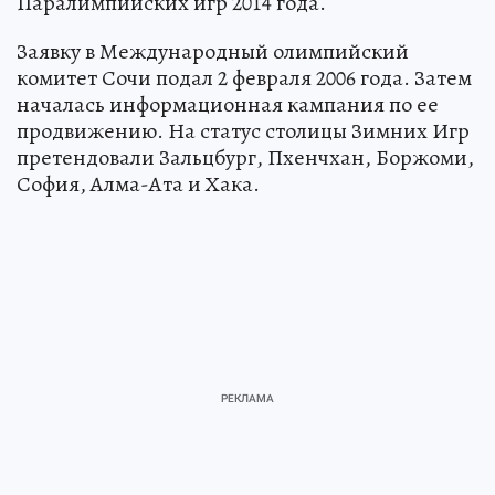
Паралимпийских игр 2014 года.
Заявку в Международный олимпийский
комитет Сочи подал 2 февраля 2006 года. Затем
началась информационная кампания по ее
продвижению. На статус столицы Зимних Игр
претендовали Зальцбург, Пхенчхан, Боржоми,
София, Алма-Ата и Хака.