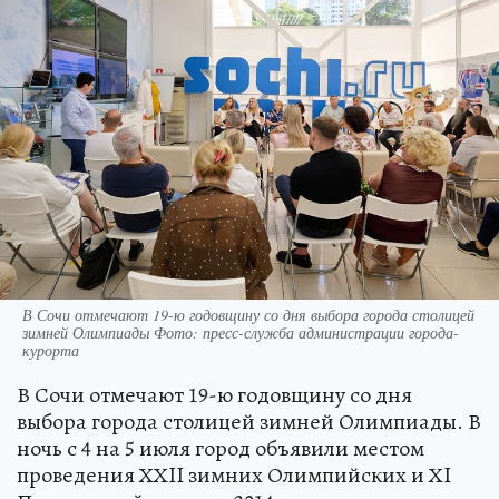
В Сочи отмечают 19-ю годовщину со дня выбора города столицей
зимней Олимпиады Фото: пресс-служба администрации города-
курорта
В Сочи отмечают 19-ю годовщину со дня
выбора города столицей зимней Олимпиады. В
ночь с 4 на 5 июля город объявили местом
проведения ХХII зимних Олимпийских и ХI