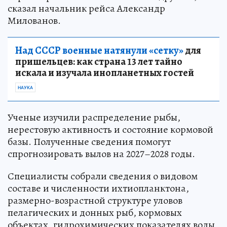
сказал начальник рейса Александр
Милованов.
Над СССР военные натянули «сетку»
для
пришельцев: как страна 13 лет тайно
искала и изучала инопланетных гостей
НАУКА
Ученые изучили распределение рыбы,
нерестовую активность и состояние кормовой
базы. Полученные сведения помогут
спрогнозировать вылов на 2027–2028 годы.
Специалисты собрали сведения о видовом
составе и численности ихтиопланктона,
размерно-возрастной структуре уловов
пелагических и донных рыб, кормовых
объектах, гидрохимических показателях воды,