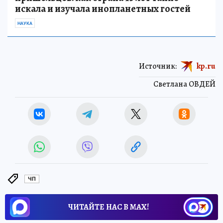
искала и изучала инопланетных гостей
НАУКА
Источник:
kp.ru
Светлана ОВДЕЙ
ЧП
ЧИТАЙТЕ НАС В МАХ!