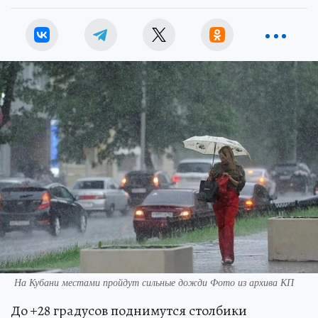
На Кубани местами пройдут сильные дожди Фото из архива КП
До +28 градусов поднимутся столбики