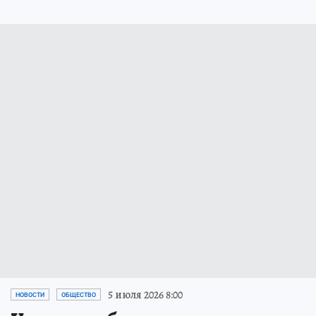
5 июля 2026 8:00
НОВОСТИ
ОБЩЕСТВО