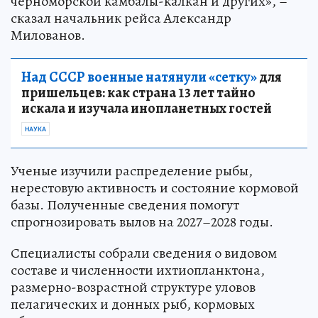
черноморской камбалы-калкан и других», –
сказал начальник рейса Александр
Милованов.
Над СССР военные натянули «сетку»
для
пришельцев: как страна 13 лет тайно
искала и изучала инопланетных гостей
НАУКА
Ученые изучили распределение рыбы,
нерестовую активность и состояние кормовой
базы. Полученные сведения помогут
спрогнозировать вылов на 2027–2028 годы.
Специалисты собрали сведения о видовом
составе и численности ихтиопланктона,
размерно-возрастной структуре уловов
пелагических и донных рыб, кормовых