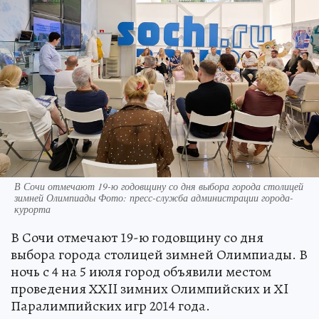
В Сочи отмечают 19-ю годовщину со дня выбора города столицей
зимней Олимпиады Фото: пресс-служба администрации города-
курорта
В Сочи отмечают 19-ю годовщину со дня
выбора города столицей зимней Олимпиады. В
ночь с 4 на 5 июля город объявили местом
проведения ХХII зимних Олимпийских и ХI
Паралимпийских игр 2014 года.