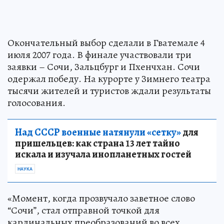
Окончательный выбор сделали в Гватемале 4
июля 2007 года. В финале участвовали три
заявки – Сочи, Зальцбург и Пхенчхан. Сочи
одержал победу. На курорте у Зимнего театра
тысячи жителей и туристов ждали результаты
голосования.
Над СССР военные натянули «сетку»
для
пришельцев: как страна 13 лет тайно
искала и изучала инопланетных гостей
НАУКА
«Момент, когда прозвучало заветное слово
“Сочи”, стал отправной точкой для
кардинальных преобразований во всех