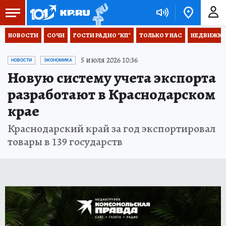
НОВОСТИ
СОЧИ
ГОСТИ РАДИО "КП"
ТОЛЬКО У НАС
НЕДВИЖКА
5 июля 2026 10:36
НОВОСТИ
ЭКОНОМИКА
Новую систему учета экспорта
разработают в Краснодарском
крае
Краснодарский край за год экспортировал
товары в 139 государств