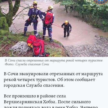
В Сочи спасли отрезанных от маршрута рекой четырех туристов
Фото: Служба спасения Сочи
В Сочи эвакуировали отрезанных от маршрута
рекой четырех туристов. Об этом сообщает
городская Служба спасения.
Все произошло в районе села
Верхнеармянская Хобза. После сильного
дождя поднялась вода в реке Хобза. Четверо