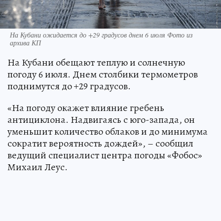
На Кубани ожидается до +29 градусов днем 6 июля Фото из
архива КП
На Кубани обещают теплую и солнечную
погоду 6 июля. Днем столбики термометров
поднимутся до +29 градусов.
«На погоду окажет влияние гребень
антициклона. Надвигаясь с юго-запада, он
уменьшит количество облаков и до минимума
сократит вероятность дождей», – сообщил
ведущий специалист центра погоды «Фобос»
Михаил Леус.