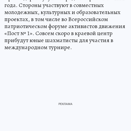
года. Стороны участвуют в совместных
молодежных, культурных и образовательных
проектах, в том числе во Всероссийском
патриотическом форуме активистов движения
«Пост № 1». Совсем скоро в краевой центр
прибудут юные шахматисты для участия в
международном турнире.