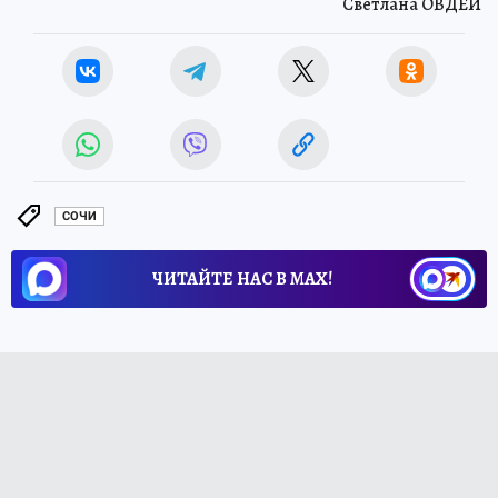
Светлана ОВДЕЙ
СОЧИ
ЧИТАЙТЕ НАС В МАХ!