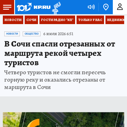
НОВОСТИ
СОЧИ
ГОСТИ РАДИО "КП"
ТОЛЬКО У НАС
НЕДВИЖКА
6 июля 2026 6:51
НОВОСТИ
ОБЩЕСТВО
В Сочи спасли отрезанных от
маршрута рекой четырех
туристов
Четверо туристов не смогли пересечь
горную реку и оказались отрезаны от
маршрута в Сочи