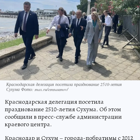
Краснодарская делегация посетила празднование 2510-летия
Сухума Фото: max.ru/emnaumov/
Краснодарская делегация посетила
празднование 2510-летия Сухума. Об этом
сообщили в пресс-службе администрации
краевого центра.
Краснодар и Сухум – города-побратимы с 2012