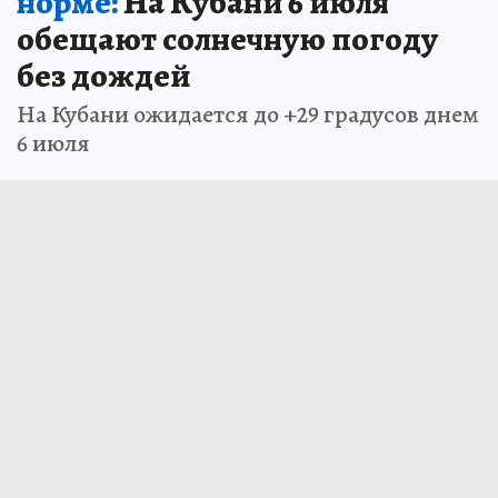
норме:
На Кубани 6 июля
обещают солнечную погоду
без дождей
На Кубани ожидается до +29 градусов днем
6 июля