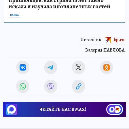
пришельцев: как страна 13 лет тайно
искала и изучала инопланетных гостей
НАУКА
Источник:
kp.ru
Валерия ПАВЛОВА
ЧИТАЙТЕ НАС В МАХ!