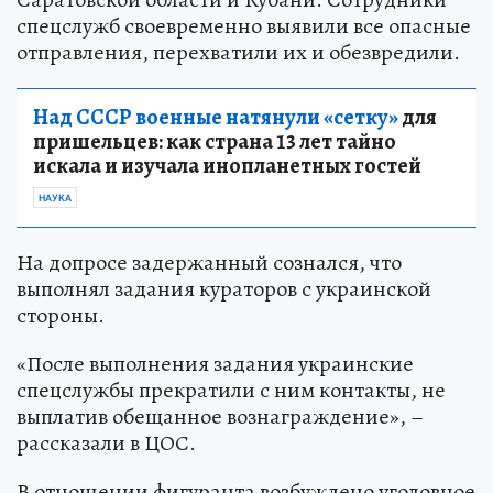
спецслужб своевременно выявили все опасные
отправления, перехватили их и обезвредили.
Над СССР военные натянули «сетку»
для
пришельцев: как страна 13 лет тайно
искала и изучала инопланетных гостей
НАУКА
На допросе задержанный сознался, что
выполнял задания кураторов с украинской
стороны.
«После выполнения задания украинские
спецслужбы прекратили с ним контакты, не
выплатив обещанное вознаграждение», –
рассказали в ЦОС.
В отношении фигуранта возбуждено уголовное