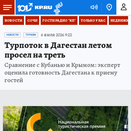
НОВОСТИ
СОЧИ
ГОСТИ РАДИО "КП"
ТОЛЬКО У НАС
НЕДВИЖКА
6 июля 2026 9:22
НОВОСТИ
ТУРИЗМ
Турпоток в Дагестан летом
просел на треть
Сравнение с Кубанью и Крымом: эксперт
оценила готовность Дагестана к приему
гостей