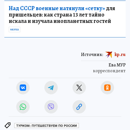
Над СССР военные натянули «сетку»
для
пришельцев: как страна 13 лет тайно
искала и изучала инопланетных гостей
НАУКА
Источник:
kp.ru
Ева МУР
корреспондент
ТУРИЗМ: ПУТЕШЕСТВУЕМ ПО РОССИИ