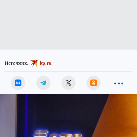
Источник:
kp.ru