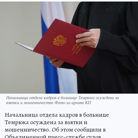
Начальница отдела кадров в больнице Темрюка осуждена за
взятки и мошенничество Фото из архива КП
Начальница отдела кадров в больнице
Темрюка осуждена за взятки и
мошенничество. Об этом сообщили в
Объединенной пресс-службе судов