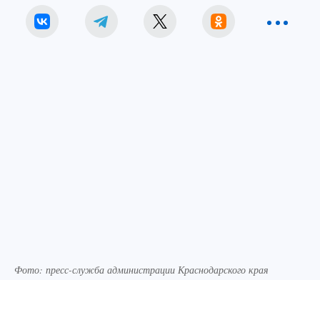
Фото: пресс-служба администрации Краснодарского края
Губернатор Краснодарского края Вениамин
Кондратьев принял участие в краевом