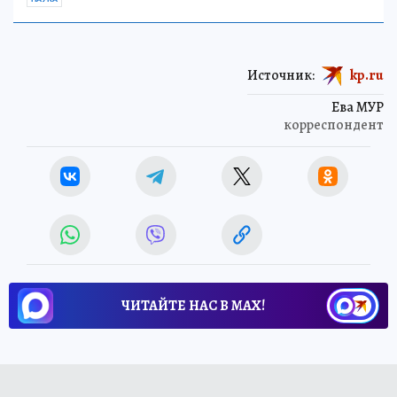
Источник:
kp.ru
Ева МУР
корреспондент
ЧИТАЙТЕ НАС В МАХ!