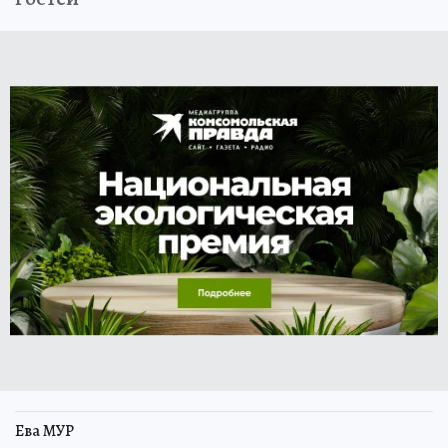
Ева МУР