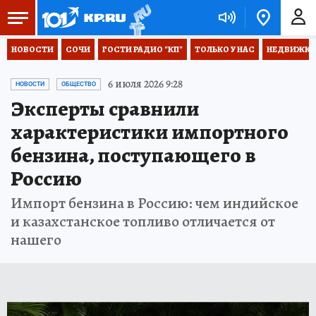
НОВОСТИ
СОЧИ
ГОСТИ РАДИО "КП"
ТОЛЬКО У НАС
НЕДВИЖКА
6 июля 2026 9:28
НОВОСТИ
ОБЩЕСТВО
Эксперты сравнили
характеристики импортного
бензина, поступающего в
Россию
Импорт бензина в Россию: чем индийское
и казахстанское топливо отличается от
нашего