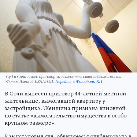
Суд в Сочи вынес приговор за вымогательство недвижимости
Фото:
Алексей БУЛАТОВ.
Перейти в Фотобанк КП
В Сочи вынесен приговор 44-летней местной
жительнице, вымогавшей квартиру у
застройщика. Женщина признана виновной
по статье «вымогательство имущества в особо
крупном размере».
Как установил суд, обвиняемая опубликовала в