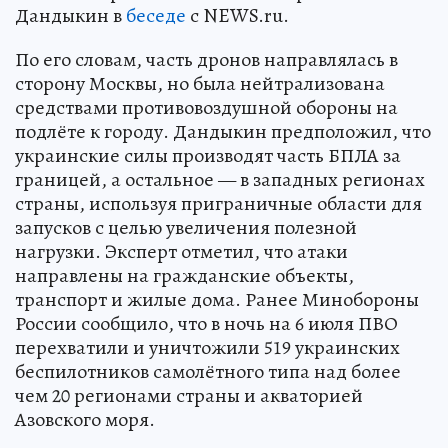
Дандыкин в
беседе
с NEWS.ru.
По его словам, часть дронов направлялась в
сторону Москвы, но была нейтрализована
средствами противовоздушной обороны на
подлёте к городу. Дандыкин предположил, что
украинские силы производят часть БПЛА за
границей, а остальное — в западных регионах
страны, используя приграничные области для
запусков с целью увеличения полезной
нагрузки. Эксперт отметил, что атаки
направлены на гражданские объекты,
транспорт и жилые дома. Ранее Минобороны
России сообщило, что в ночь на 6 июля ПВО
перехватили и уничтожили 519 украинских
беспилотников самолётного типа над более
чем 20 регионами страны и акваторией
Азовского моря.