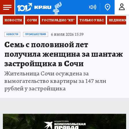
НОВОСТИ
СОЧИ
ГОСТИ РАДИО "КП"
ТОЛЬКО У НАС
НЕДВИЖКА
6 июля 2026 15:39
НОВОСТИ
ПРОИСШЕСТВИЯ
Семь с половиной лет
получила женщина за шантаж
застройщика в Сочи
Жительница Сочи осуждена за
вымогательство квартиры за 147 млн
рублей у застройщика