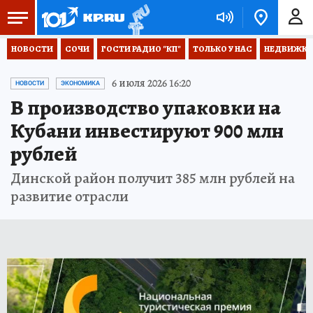
НОВОСТИ
СОЧИ
ГОСТИ РАДИО "КП"
ТОЛЬКО У НАС
НЕДВИЖКА
6 июля 2026 16:20
НОВОСТИ
ЭКОНОМИКА
В производство упаковки на
Кубани инвестируют 900 млн
рублей
Динской район получит 385 млн рублей на
развитие отрасли