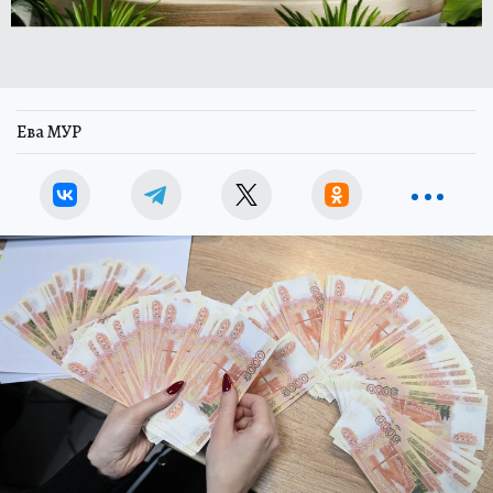
Ева МУР