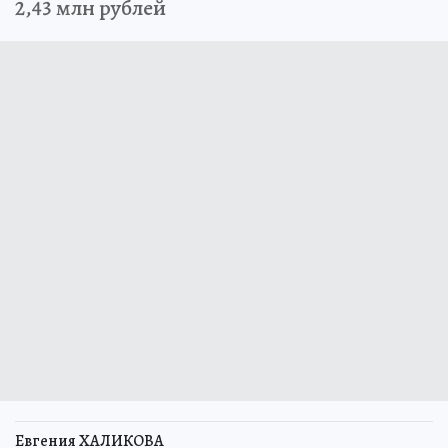
2,43 млн рублей
Евгения ХАЛИКОВА