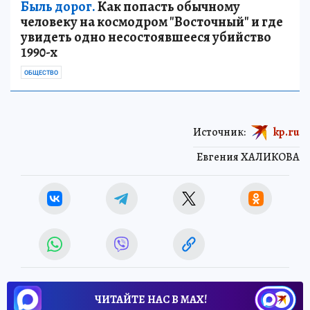
Быль дорог.
Как попасть обычному
человеку на космодром "Восточный" и где
увидеть одно несостоявшееся убийство
1990-х
ОБЩЕСТВО
Источник:
kp.ru
Евгения ХАЛИКОВА
ЧИТАЙТЕ НАС В МАХ!