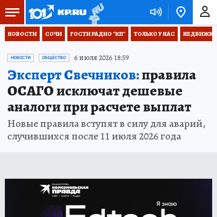
НОВОСТИ
СОЧИ
ГОСТИ РАДИО "КП"
ТОЛЬКО У НАС
НЕДВИЖКА
6 июля 2026 18:59
НОВОСТИ
ОБЩЕСТВО
Эксперт Свечников:
правила
ОСАГО исключат дешевые
аналоги при расчете выплат
Новые правила вступят в силу для аварий,
случившихся после 11 июля 2026 года