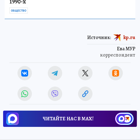
1990-х
ОБЩЕСТВО
Источник:
kp.ru
Ева МУР
корреспондент
ЧИТАЙТЕ НАС В МАХ!