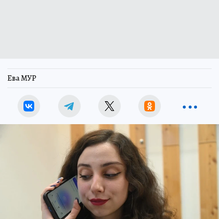
Ева МУР