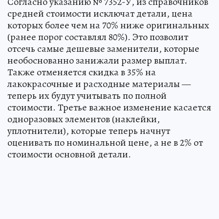
Согласно указанию № 7352-У, из справочников
средней стоимости исключат детали, цена
которых более чем на 70% ниже оригинальных
(ранее порог составлял 80%). Это позволит
отсечь самые дешевые заменители, которые
необоснованно занижали размер выплат.
Также отменяется скидка в 35% на
лакокрасочные и расходные материалы —
теперь их будут учитывать по полной
стоимости. Третье важное изменение касается
одноразовых элементов (наклейки,
уплотнители), которые теперь начнут
оценивать по номинальной цене, а не в 2% от
стоимости основной детали.