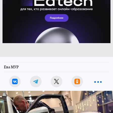
Ева МУР