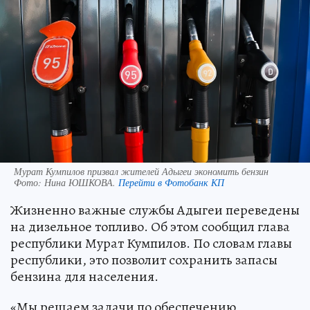
Мурат Кумпилов призвал жителей Адыгеи экономить бензин
Фото:
Нина ЮШКОВА.
Перейти в Фотобанк КП
Жизненно важные службы Адыгеи переведены
на дизельное топливо. Об этом сообщил глава
республики Мурат Кумпилов. По словам главы
республики, это позволит сохранить запасы
бензина для населения.
«Мы решаем задачи по обеспечению