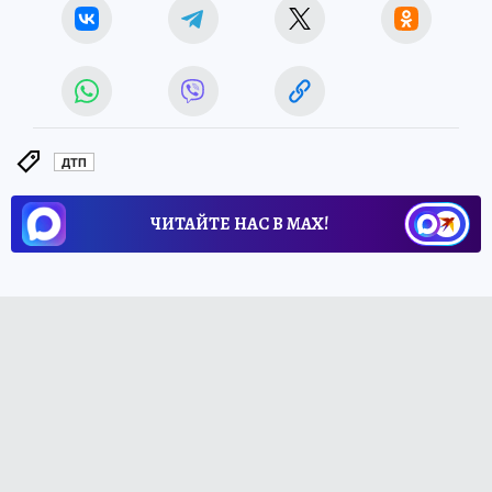
ДТП
ЧИТАЙТЕ НАС В МАХ!