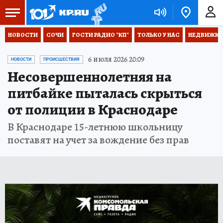
НОВОСТИ
СОЧИ
ГОСТИ РАДИО "КП"
ТОЛЬКО У НАС
НЕДВИЖКА
6 июля 2026 20:09
НОВОСТИ
ПРОИСШЕСТВИЯ
Несовершеннолетняя на
питбайке пыталась скрыться
от полиции в Краснодаре
В Краснодаре 15-летнюю школьницу
поставят на учет за вождение без прав