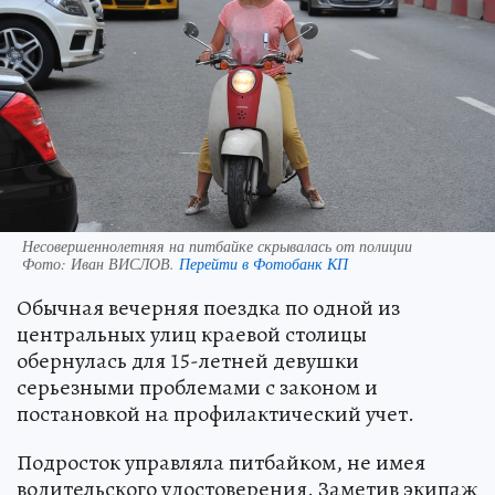
Несовершеннолетняя на питбайке скрывалась от полиции
Фото:
Иван ВИСЛОВ.
Перейти в Фотобанк КП
Обычная вечерняя поездка по одной из
центральных улиц краевой столицы
обернулась для 15-летней девушки
серьезными проблемами с законом и
постановкой на профилактический учет.
Подросток управляла питбайком, не имея
водительского удостоверения. Заметив экипаж