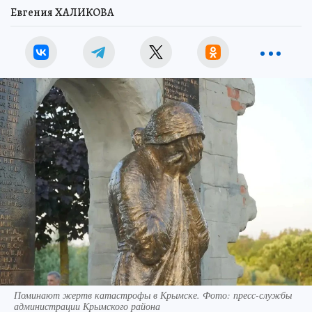
Евгения ХАЛИКОВА
Поминают жертв катастрофы в Крымске. Фото: пресс-службы
администрации Крымского района