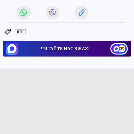
ДТП
ЧИТАЙТЕ НАС В МАХ!