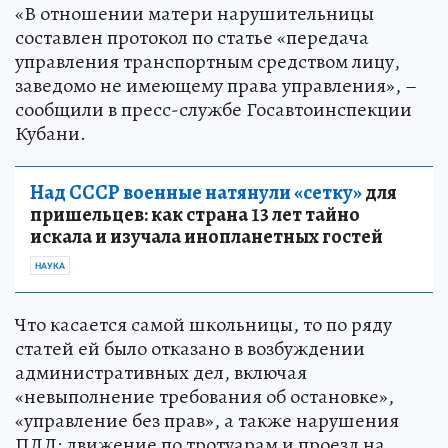
«В отношении матери нарушительницы
составлен протокол по статье «передача
управления транспортным средством лицу,
заведомо не имеющему права управления», –
сообщили в пресс-службе Госавтоинспекции
Кубани.
Над СССР военные натянули «сетку»
для
пришельцев: как страна 13 лет тайно
искала и изучала инопланетных гостей
НАУКА
Что касается самой школьницы, то по ряду
статей ей было отказано в возбуждении
административных дел, включая
«невыполнение требования об остановке»,
«управление без прав», а также нарушения
ПДД: движение по тротуарам и проезд на