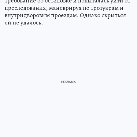
требование об остановке и попыталась уйти от
преследования, маневрируя по тротуарам и
внутридворовым проездам. Однако скрыться
ей не удалось.