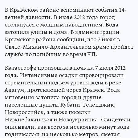
В Крымском районе вспоминают события 14-
летней давности. В июле 2012 года город
столкнулся с мощным наводнением. Вода
затопила улицы и дома. В администрации
Крымского района сообщили, что 7 июля в
Свято-Михаило-Архангельском храме пройдет
служба по погибшим во время ЧП.
Катастрофа произошла в ночь на 7 июля 2012
года. Интенсивные осадки спровоцировали
стремительный подъем уровня воды в реке
Адагум, протекающей через Крымск. Вода
мгновенно затопила город и другие
населенные пункты Кубани: Геленджик,
Новороссийск, а также поселки
Нижнебаканская и Новоукраинка. Свидетели
описывали, как всего за несколько минут вода
поднималась на несколько метров, сметая