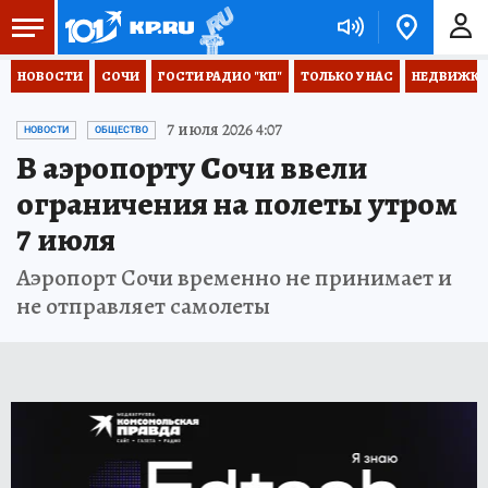
НОВОСТИ
СОЧИ
ГОСТИ РАДИО "КП"
ТОЛЬКО У НАС
НЕДВИЖКА
7 июля 2026 4:07
НОВОСТИ
ОБЩЕСТВО
В аэропорту Сочи ввели
ограничения на полеты утром
7 июля
Аэропорт Сочи временно не принимает и
не отправляет самолеты