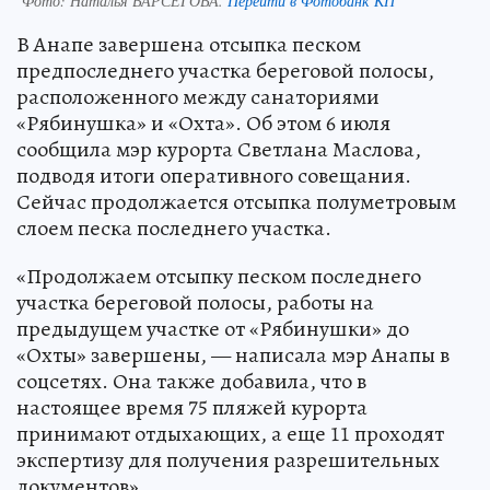
Фото:
Наталья ВАРСЕГОВА.
Перейти в Фотобанк КП
В Анапе завершена отсыпка песком
предпоследнего участка береговой полосы,
расположенного между санаториями
«Рябинушка» и «Охта». Об этом 6 июля
сообщила мэр курорта Светлана Маслова,
подводя итоги оперативного совещания.
Сейчас продолжается отсыпка полуметровым
слоем песка последнего участка.
«Продолжаем отсыпку песком последнего
участка береговой полосы, работы на
предыдущем участке от «Рябинушки» до
«Охты» завершены, — написала мэр Анапы в
соцсетях. Она также добавила, что в
настоящее время 75 пляжей курорта
принимают отдыхающих, а еще 11 проходят
экспертизу для получения разрешительных
документов».