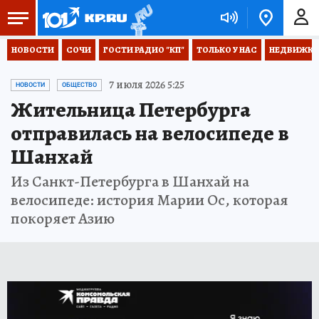
НОВОСТИ
СОЧИ
ГОСТИ РАДИО "КП"
ТОЛЬКО У НАС
НЕДВИЖКА
7 июля 2026 5:25
НОВОСТИ
ОБЩЕСТВО
Жительница Петербурга
отправилась на велосипеде в
Шанхай
Из Санкт-Петербурга в Шанхай на
велосипеде: история Марии Ос, которая
покоряет Азию