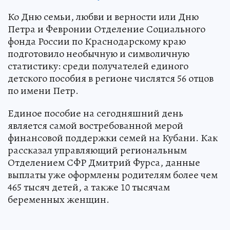
Ко Дню семьи, любви и верности или Дню
Петра и Февронии Отделение Социального
фонда России по Краснодарскому краю
подготовило необычную и символичную
статистику: среди получателей единого
детского пособия в регионе числятся 56 отцов
по имени Петр.
Единое пособие на сегодняшний день
является самой востребованной мерой
финансовой поддержки семей на Кубани. Как
рассказал управляющий региональным
Отделением СФР Дмитрий Фурса, данные
выплаты уже оформлены родителям более чем
465 тысяч детей, а также 10 тысячам
беременных женщин.