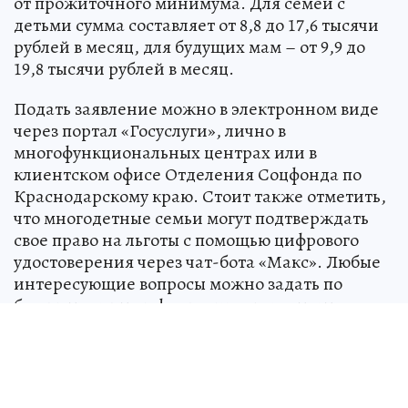
от прожиточного минимума. Для семей с
детьми сумма составляет от 8,8 до 17,6 тысячи
рублей в месяц, для будущих мам – от 9,9 до
19,8 тысячи рублей в месяц.
Подать заявление можно в электронном виде
через портал «Госуслуги», лично в
многофункциональных центрах или в
клиентском офисе Отделения Соцфонда по
Краснодарскому краю. Стоит также отметить,
что многодетные семьи могут подтверждать
свое право на льготы с помощью цифрового
удостоверения через чат-бота «Макс». Любые
интересующие вопросы можно задать по
бесплатному телефону единого контакт-
центра: 8 (800) 100-00-01.
ЧИТАЙТЕ ТАКЖЕ
Концерты, семейный фестиваль и экскурсии: