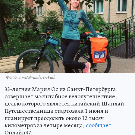
Фото: t.me/aWanderersPath
33-летняя Мария Ос из Санкт-Петербурга
совершает масштабное велопутешествие,
целью которого является китайский Шанхай.
Путешественница стартовала 1 июня и
планирует преодолеть около 12 тысяч
километров за четыре месяца,
сообщает
Онлайн47.