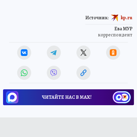
Источник:
kp.ru
Ева МУР
корреспондент
ЧИТАЙТЕ НАС В МАХ!