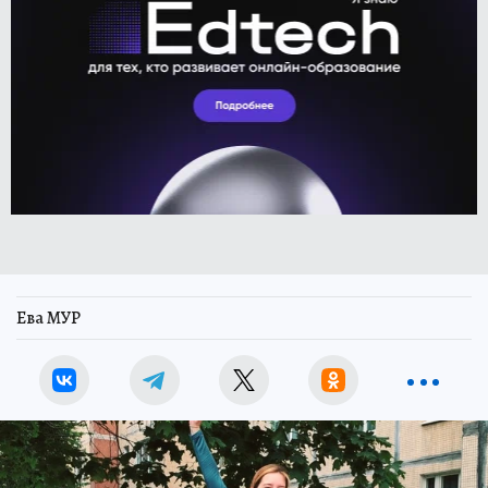
Ева МУР