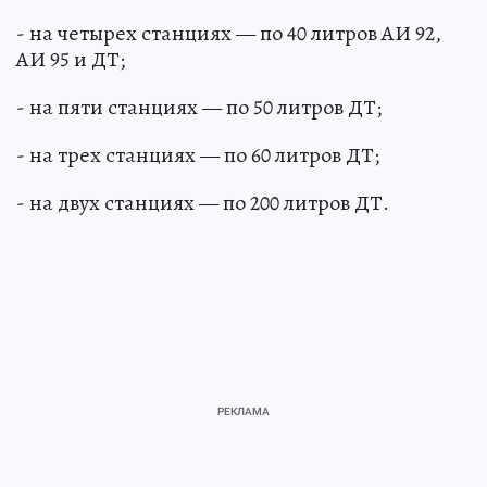
- на четырех станциях — по 40 литров АИ 92,
АИ 95 и ДТ;
- на пяти станциях — по 50 литров ДТ;
- на трех станциях — по 60 литров ДТ;
- на двух станциях — по 200 литров ДТ.