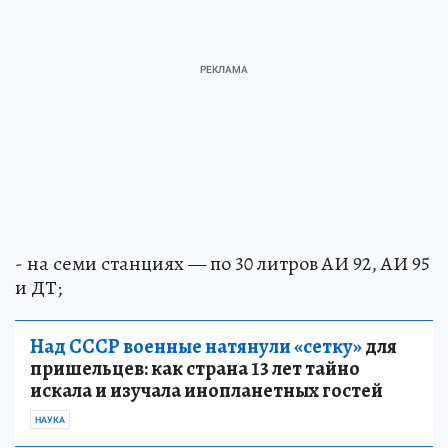
- на семи станциях — по 30 литров АИ 92, АИ 95
и ДТ;
Над СССР военные натянули «сетку»
для
пришельцев: как страна 13 лет тайно
искала и изучала инопланетных гостей
НАУКА