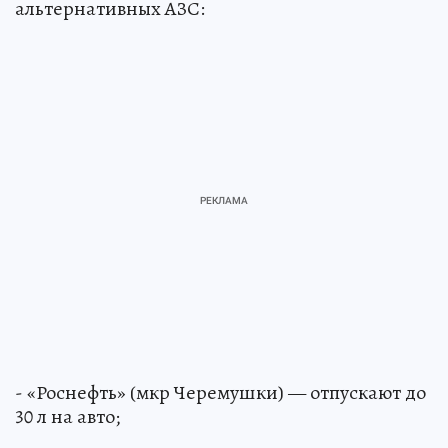
альтернативных АЗС:
- «Роснефть» (мкр Черемушки) — отпускают до
30 л на авто;