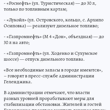
- «Роснефть» (ул. Туристическая) — до 30 л,
только по топливным картам;
- «Лукойл» (ул. Островского, кольцо, с. Архипо
Осиповка) — реализуют дизельное топливо;
- «Газпромнефть» (М 4 «Дон», объездная) — до
30 л на авто;
- «Газпромнефть» (ул. Ходенко и Сухумское
шоссе) — отпуск дизельного топлива.
«Все необходимые запасы в городе имеются»,
– говорят в пресс-службе администрации
Геленджика.
В администрации отмечают, что власти
разных уровней прорабатывают меры для
стабилизации обстановки. Жителей и гостей