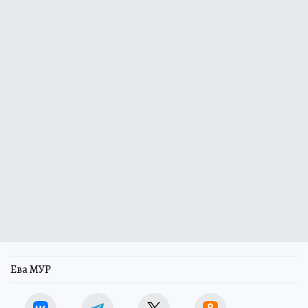
Ева МУР