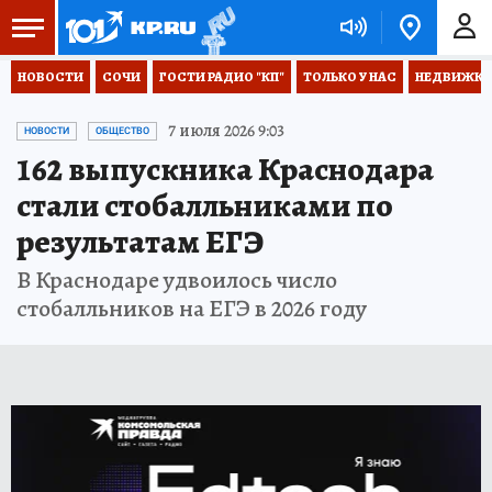
НОВОСТИ
СОЧИ
ГОСТИ РАДИО "КП"
ТОЛЬКО У НАС
НЕДВИЖКА
7 июля 2026 9:03
НОВОСТИ
ОБЩЕСТВО
162 выпускника Краснодара
стали стобалльниками по
результатам ЕГЭ
В Краснодаре удвоилось число
стобалльников на ЕГЭ в 2026 году