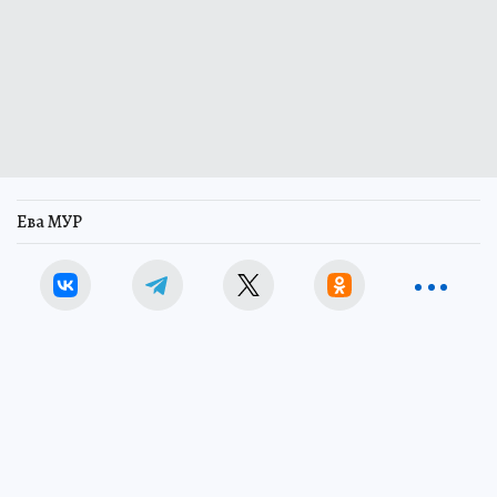
Ева МУР