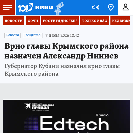
НОВОСТИ
СОЧИ
ГОСТИ РАДИО "КП"
ТОЛЬКО У НАС
НЕДВИЖКА
7 июля 2026 10:42
НОВОСТИ
ОБЩЕСТВО
Врио главы Крымского района
назначен Александр Ниниев
Губернатор Кубани назначил врио главы
Крымского района