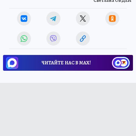
Светлана ОВДЕЙ
ЧИТАЙТЕ НАС В МАХ!