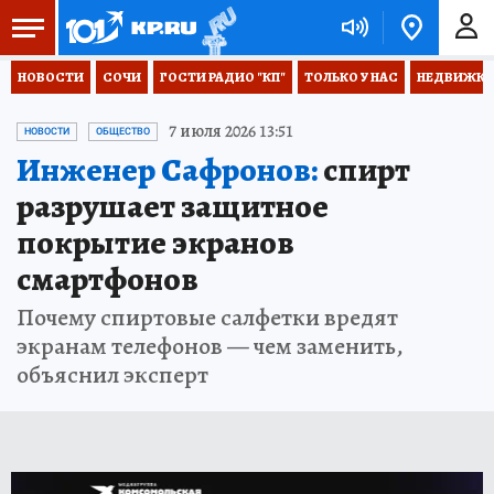
НОВОСТИ
СОЧИ
ГОСТИ РАДИО "КП"
ТОЛЬКО У НАС
НЕДВИЖКА
7 июля 2026 13:51
НОВОСТИ
ОБЩЕСТВО
Инженер Сафронов:
спирт
разрушает защитное
покрытие экранов
смартфонов
Почему спиртовые салфетки вредят
экранам телефонов — чем заменить,
объяснил эксперт