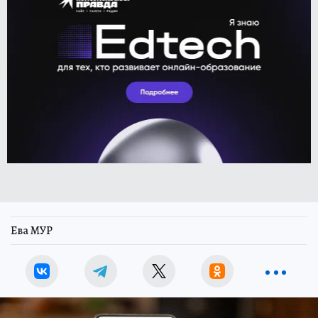
Ева МУР