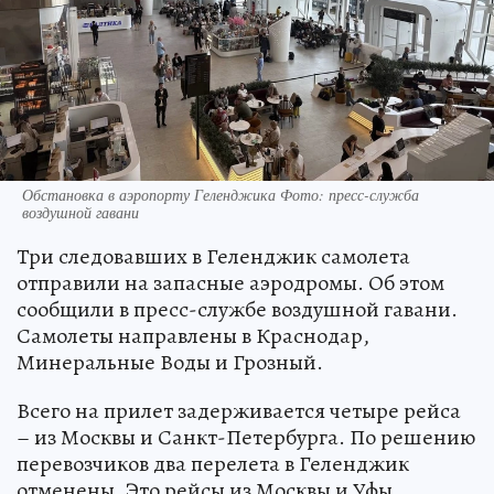
Обстановка в аэропорту Геленджика Фото: пресс-служба
воздушной гавани
Три следовавших в Геленджик самолета
отправили на запасные аэродромы. Об этом
сообщили в пресс-службе воздушной гавани.
Самолеты направлены в Краснодар,
Минеральные Воды и Грозный.
Всего на прилет задерживается четыре рейса
– из Москвы и Санкт-Петербурга. По решению
перевозчиков два перелета в Геленджик
отменены. Это рейсы из Москвы и Уфы.