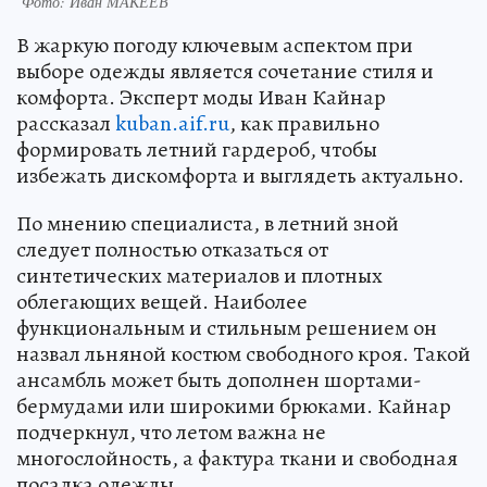
Фото: Иван МАКЕЕВ
В жаркую погоду ключевым аспектом при
выборе одежды является сочетание стиля и
комфорта. Эксперт моды Иван Кайнар
рассказал
kuban.aif.ru
, как правильно
формировать летний гардероб, чтобы
избежать дискомфорта и выглядеть актуально.
По мнению специалиста, в летний зной
следует полностью отказаться от
синтетических материалов и плотных
облегающих вещей. Наиболее
функциональным и стильным решением он
назвал льняной костюм свободного кроя. Такой
ансамбль может быть дополнен шортами-
бермудами или широкими брюками. Кайнар
подчеркнул, что летом важна не
многослойность, а фактура ткани и свободная
посадка одежды.