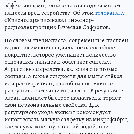
эффективными, однако такой подход может
нанести вред устройству. Об этом
телеканалу
«Краснодар» рассказал инженер-
радиоэлектронщик Вячеслав Сафронов.
По словам специалиста, современные дисплеи
гаджетов имеют специальное олеофобное
покрытие, которое уменьшает количество
отпечатков пальцев и облегчает очистку.
Агрессивные средства, включая спиртовые
составы, а также жидкости для мытья стёкол
или растворители, способны постепенно
разрушать этот защитный слой. В результате
экран начинает быстрее пачкаться и теряет
свои первоначальные свойства. Для
регулярного ухода эксперт рекомендует
использовать мягкую салфетку из микрофибры,
слегка увлажнённую чистой водой, или
специальные средства, предназначенные для