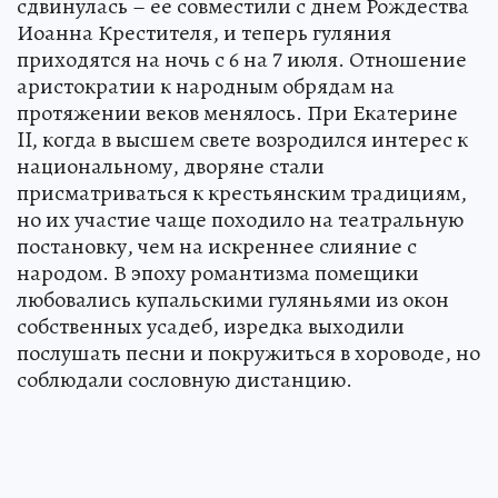
сдвинулась – ее совместили с днем Рождества
Иоанна Крестителя, и теперь гуляния
приходятся на ночь с 6 на 7 июля. Отношение
аристократии к народным обрядам на
протяжении веков менялось. При Екатерине
II, когда в высшем свете возродился интерес к
национальному, дворяне стали
присматриваться к крестьянским традициям,
но их участие чаще походило на театральную
постановку, чем на искреннее слияние с
народом. В эпоху романтизма помещики
любовались купальскими гуляньями из окон
собственных усадеб, изредка выходили
послушать песни и покружиться в хороводе, но
соблюдали сословную дистанцию.