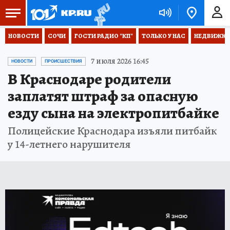
НОВОСТИ
СОЧИ
ГОСТИ РАДИО "КП"
ТОЛЬКО У НАС
НЕДВИЖКА
7 июля 2026 16:45
НОВОСТИ
ПРОИСШЕСТВИЯ
В Краснодаре родители
заплатят штраф за опасную
езду сына на электропитбайке
Полицейские Краснодара изъяли питбайк
у 14-летнего нарушителя