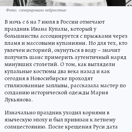
Фото: сгенерировано нейросетью
В ночь с 6 на 7 июля в России отмечают
праздник Ивана Купалы, который у
большинства ассоциируется с прыжками через
пламя и массовыми купаниями. Но для тех, кто
увлечен историей, окунуться в воду – значит
получить шанс примерить аутентичный наряд
минувших столетий. О том, как выглядели
купальные костюмы два века назад и как
сегодня в Новосибирске проходят
стилизованные заплывы, рассказала мастер по
созданию исторической одежды Мария
Лукьянова.
Изначально праздник уходил корнями в
языческую эпоху и был привязан к летнему
солнцестоянию. После крещения Руси дата