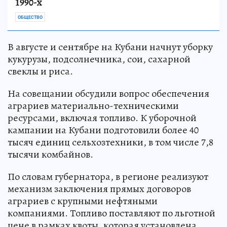
1990-х
ОБЩЕСТВО
В августе и сентябре на Кубани начнут уборку
кукурузы, подсолнечника, сои, сахарной
свеклы и риса.
На совещании обсудили вопрос обеспечения
аграриев материально-техническими
ресурсами, включая топливо. К уборочной
кампании на Кубани подготовили более 40
тысяч единиц сельхозтехники, в том числе 7,8
тысячи комбайнов.
По словам губернатора, в регионе реализуют
механизм заключения прямых договоров
аграриев с крупными нефтяными
компаниями. Топливо поставляют по льготной
цене в рамках квоты, которая установлена