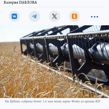
Валерия ПАВЛОВА
На Кубани собрали более 1,6 млн тонн зерна Фото из архива КП