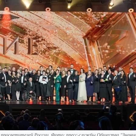
ге просветителей России. Фото: пресс-службы Общества "Знание