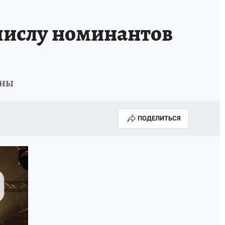
ИСПЫТАНО НА СЕБЕ
 числу номинантов
аны
ПОДЕЛИТЬСЯ