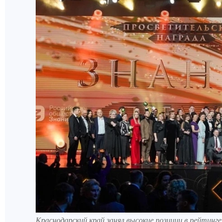
Краснодарский край занял высокие позиции в рейтин