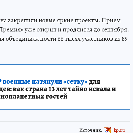
она закрепили новые яркие проекты. Прием
.Премия» уже открыт и продлится до сентября.
я объединила почти 66 тысяч участников из 89
.
 военные натянули «сетку»
для
в: как страна 13 лет тайно искала и
инопланетных гостей
Источник:
kp.ru