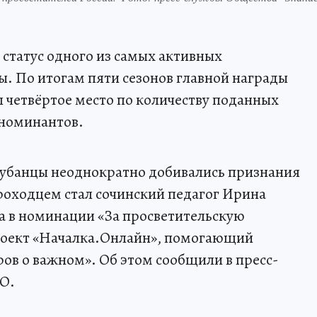
статус одного из самых активных
ы. По итогам пяти сезонов главной награды
л четвёртое место по количеству поданных
у номинантов.
кубанцы неоднократно добивались признания
роходцем стал сочинский педагог Ирина
ла в номинации «За просветительскую
проект «Началка.Онлайн», помогающий
ров о важном». Об этом сообщили в пресс-
О.