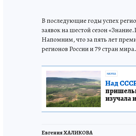
В последующие годы успех реги
заявок на шестой сезон «Знание
Напомним, что за пять лет преми
регионов России и 79 стран мира
НАУКА
Над СССР
пришельце
изучала 
Евгения ХАЛИКОВА