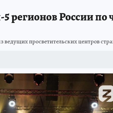
ЗАПОВЕДНАЯ РОССИЯ
ПРОИСШЕСТВИЯ
АФИША
АГРОФОРУМ
-5 регионов России по
из ведущих просветительских центров стр