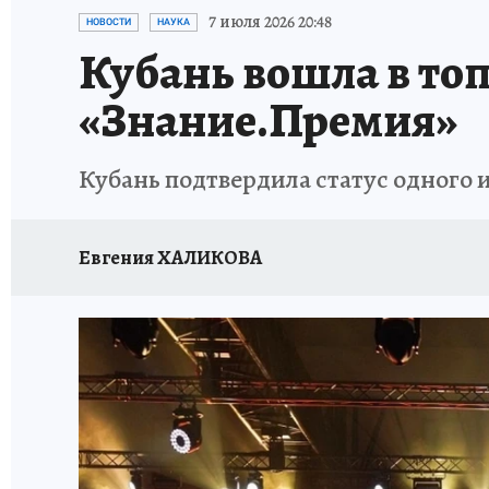
ОТДЫХ В РОССИИ
ЗДОРОВЬЕ КУБАНИ
7 июля 2026 20:48
НОВОСТИ
НАУКА
Кубань вошла в топ
«Знание.Премия»
Кубань подтвердила статус одного 
Евгения ХАЛИКОВА