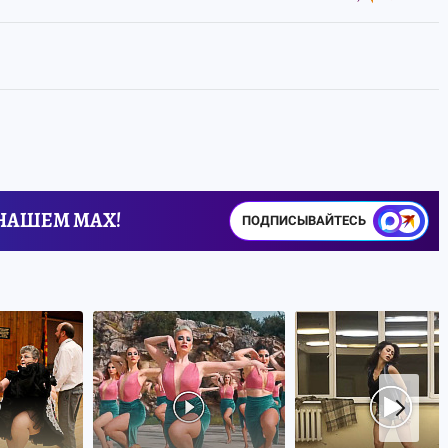
 НАШЕМ MAX!
ПОДПИСЫВАЙТЕСЬ