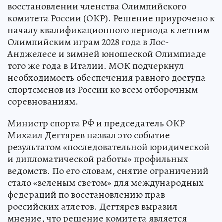
восстановлении членства Олимпийского
комитета России (ОКР). Решение приурочено к
началу квалификационного периода к летним
Олимпийским играм 2028 года в Лос-
Анджелесе и зимней юношеской Олимпиаде
того же года в Италии. МОК подчеркнул
необходимость обеспечения равного доступа
спортсменов из России ко всем отборочным
соревнованиям.
Министр спорта РФ и председатель ОКР
Михаил Дегтярев назвал это событие
результатом «последовательной юридической
и дипломатической работы» профильных
ведомств. По его словам, снятие ограничений
стало «зеленым светом» для международных
федераций по восстановлению прав
российских атлетов. Дегтярев выразил
мнение, что решение комитета является