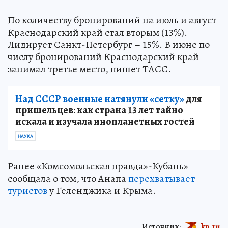
По количеству бронирований на июль и август
Краснодарский край стал вторым (13%).
Лидирует Санкт-Петербург – 15%. В июне по
числу бронирований Краснодарский край
занимал третье место, пишет ТАСС.
Над СССР военные натянули «сетку»
для
пришельцев: как страна 13 лет тайно
искала и изучала инопланетных гостей
НАУКА
Ранее «Комсомольская правда»-Кубань»
сообщала о том, что Анапа
перехватывает
туристов
у Геленджика и Крыма.
Источник:
kp.ru