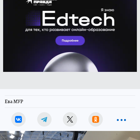
Ева МУР