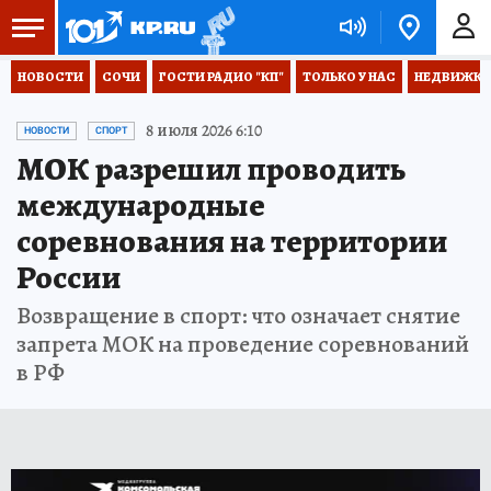
НОВОСТИ
СОЧИ
ГОСТИ РАДИО "КП"
ТОЛЬКО У НАС
НЕДВИЖКА
8 июля 2026 6:10
НОВОСТИ
СПОРТ
МОК разрешил проводить
международные
соревнования на территории
России
Возвращение в спорт: что означает снятие
запрета МОК на проведение соревнований
в РФ