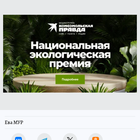
Ева МУР