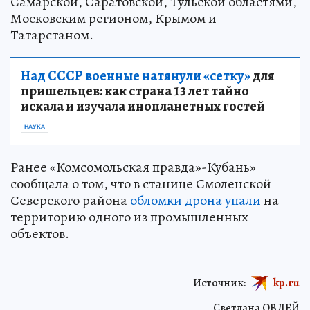
Самарской, Саратовской, Тульской областями,
Московским регионом, Крымом и
Татарстаном.
Над СССР военные натянули «сетку»
для
пришельцев: как страна 13 лет тайно
искала и изучала инопланетных гостей
НАУКА
Ранее «Комсомольская правда»-Кубань»
сообщала о том, что в станице Смоленской
Северского района
обломки дрона упали
на
территорию одного из промышленных
объектов.
Источник:
kp.ru
Светлана ОВДЕЙ