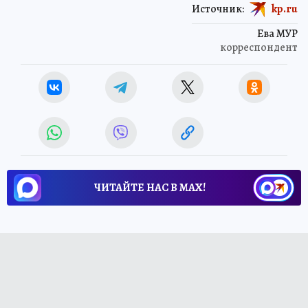
Источник:
kp.ru
Ева МУР
корреспондент
ЧИТАЙТЕ НАС В МАХ!