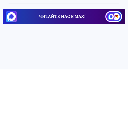
ЧИТАЙТЕ НАС В МАХ!
8 июля 2026 6:35
НОВОСТИ
ОБЩЕСТВО
Где в Геленджике есть бензин
8 июля 2026
В Геленджике работают 8 заправок 8 июля