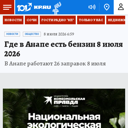
НОВОСТИ
СОЧИ
ГОСТИ РАДИО "КП"
ТОЛЬКО У НАС
НЕДВИЖКА
8 июля 2026 6:59
НОВОСТИ
ОБЩЕСТВО
Где в Анапе есть бензин 8 июля
2026
В Анапе работают 26 заправок 8 июля