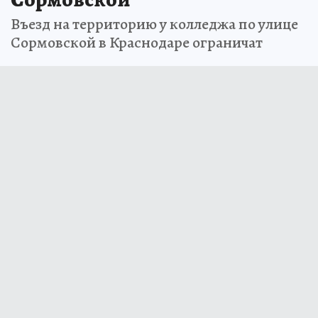
Въезд на территорию у колледжа по улице
Сормовской в Краснодаре ограничат