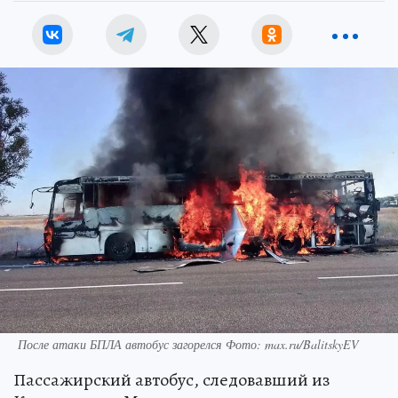
После атаки БПЛА автобус загорелся Фото: max.ru/BalitskyEV
Пассажирский автобус, следовавший из