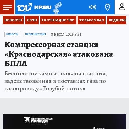
НОВОСТИ
СОЧИ
ГОСТИ РАДИО "КП"
ТОЛЬКО У НАС
НЕДВИЖКА
8 июля 2026 8:51
НОВОСТИ
ПРОИСШЕСТВИЯ
Компрессорная станция
«Краснодарская» атакована
БПЛА
Беспилотниками атакована станция,
задействованная в поставках газа по
газопроводу «Голубой поток»