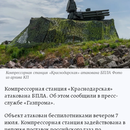
Компрессорная станция «Краснодарская» атакована БПЛА Фото
из архива КП
Компрессорная станция «Краснодарская»
атакована БПЛА. Об этом сообщили в пресс-
службе «Газпрома».
Объект атакован беспилотниками вечером 7
июля. Компрессорная станция задействована в
цепочке поставок российского газа по