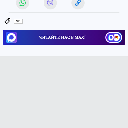
ЧП
ЧИТАЙТЕ НАС В МАХ!