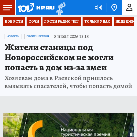
НОВОСТИ
СОЧИ
ГОСТИ РАДИО "КП"
ТОЛЬКО У НАС
НЕДВИЖКА
8 июля 2026 13:18
НОВОСТИ
ПРОИСШЕСТВИЯ
Жители станицы под
Новороссийском не могли
попасть в дом из-за змеи
Хозяевам дома в Раевской пришлось
вызывать спасателей, чтобы попасть домой