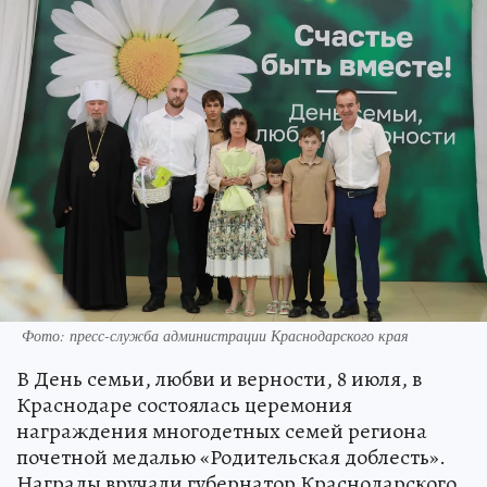
Фото: пресс-служба администрации Краснодарского края
В День семьи, любви и верности, 8 июля, в
Краснодаре состоялась церемония
награждения многодетных семей региона
почетной медалью «Родительская доблесть».
Награды вручали губернатор Краснодарского