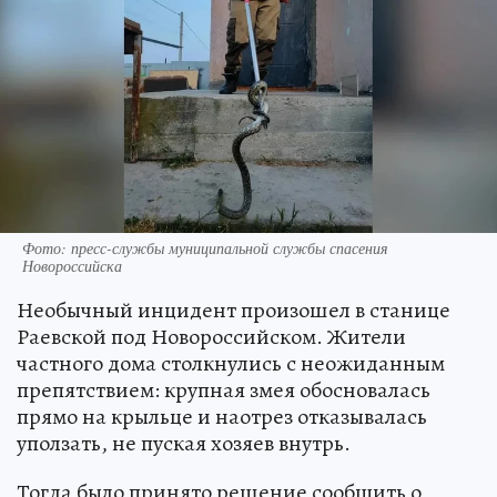
Фото: пресс-службы муниципальной службы спасения
Новороссийска
Необычный инцидент произошел в станице
Раевской под Новороссийском. Жители
частного дома столкнулись с неожиданным
препятствием: крупная змея обосновалась
прямо на крыльце и наотрез отказывалась
уползать, не пуская хозяев внутрь.
Тогда было принято решение сообщить о