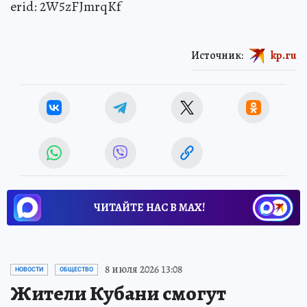
erid: 2W5zFJmrqKf
Источник:
kp.ru
ЧИТАЙТЕ НАС В МАХ!
8 июля 2026 13:08
НОВОСТИ
ОБЩЕСТВО
Жители Кубани смогут