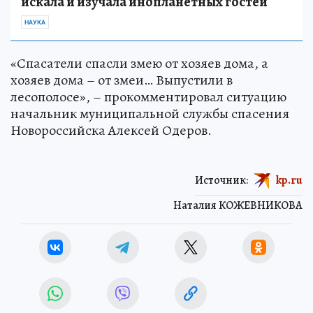
искала и изучала инопланетных гостей
НАУКА
«Спасатели спасли змею от хозяев дома, а
хозяев дома – от змеи… Выпустили в
лесополосе», – прокомментировал ситуацию
начальник муниципальной службы спасения
Новороссийска Алексей Одеров.
Источник:
kp.ru
Наталия КОЖЕВНИКОВА