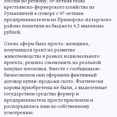
России по региону, 39-летняя глава
крестьянско-фермерского хозяйства из
Гулькевичей в сговоре с 47-летним
предпринимателем из Приморско-Ахтарского
района похитили из бюджета 4,5 миллиона
рублей.
Схема аферы была проста: женщина,
получившая грант на развитие
животноводства в рамках национального
проекта, решила сэкономить на реальной
покупке поголовья. Вместе с сообщником-
бизнесменом они оформили фиктивный
договор купли-продажи скота. Фактически
коровы приобретены не были, а выделенные
государством средства фермер и
предприниматель просто присвоили и
распорядились ими по собственному
усмотрению.