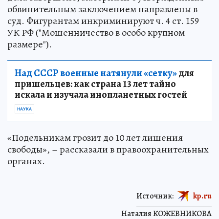
обвинительным заключением направлены в
суд. Фигурантам инкриминируют ч. 4 ст. 159
УК РФ ("Мошенничество в особо крупном
размере").
Над СССР военные натянули «сетку»
для
пришельцев: как страна 13 лет тайно
искала и изучала инопланетных гостей
НАУКА
«Подельникам грозит до 10 лет лишения
свободы», – рассказали в правоохранительных
органах.
Источник:
kp.ru
Наталия КОЖЕВНИКОВА