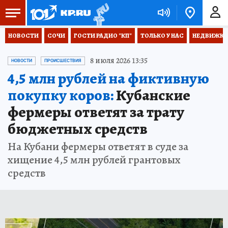
НОВОСТИ
СОЧИ
ГОСТИ РАДИО "КП"
ТОЛЬКО У НАС
НЕДВИЖКА
8 июля 2026 13:35
НОВОСТИ
ПРОИСШЕСТВИЯ
4,5 млн рублей на фиктивную
покупку коров:
Кубанские
фермеры ответят за трату
бюджетных средств
На Кубани фермеры ответят в суде за
хищение 4,5 млн рублей грантовых
средств