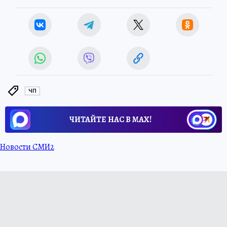
ЧП
ЧИТАЙТЕ НАС В МАХ!
Новости СМИ2