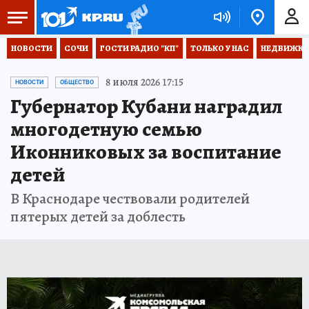
НОВОСТИ
СОЧИ
ГОСТИ РАДИО "КП"
ТОЛЬКО У НАС
НЕДВИЖКА
8 июля 2026 17:15
НОВОСТИ
ОБЩЕСТВО
Губернатор Кубани наградил
многодетную семью
Иконниковых за воспитание
детей
В Краснодаре чествовали родителей
пятерых детей за доблесть