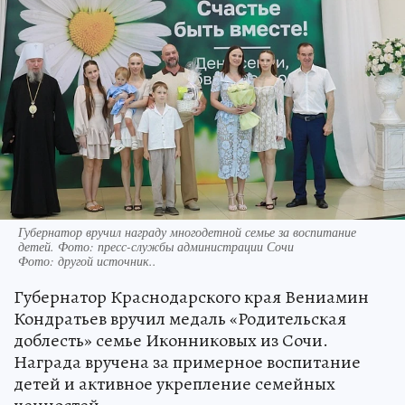
Губернатор вручил награду многодетной семье за воспитание
детей. Фото: пресс-службы администрации Сочи
Фото:
другой источник..
Губернатор Краснодарского края Вениамин
Кондратьев вручил медаль «Родительская
доблесть» семье Иконниковых из Сочи.
Награда вручена за примерное воспитание
детей и активное укрепление семейных