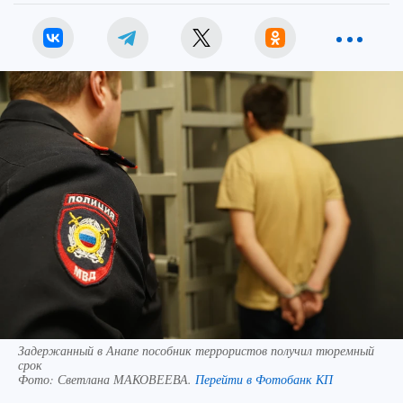
Задержанный в Анапе пособник террористов получил тюремный
срок
Фото:
Светлана МАКОВЕЕВА.
Перейти в Фотобанк КП