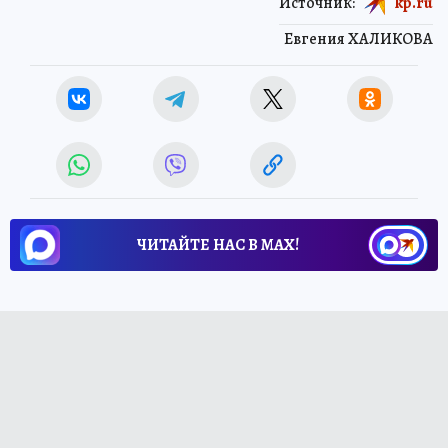
Источник:
kp.ru
Евгения ХАЛИКОВА
ЧИТАЙТЕ НАС В МАХ!