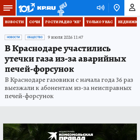
НОВОСТИ
СОЧИ
ГОСТИ РАДИО "КП"
ТОЛЬКО У НАС
НЕДВИЖКА
9 июля 2026 11:47
НОВОСТИ
ОБЩЕСТВО
В Краснодаре участились
утечки газа из-за аварийных
печей-форсунок
В Краснодаре газовики с начала года 36 раз
выезжали к абонентам из-за неисправных
печей-форсунок