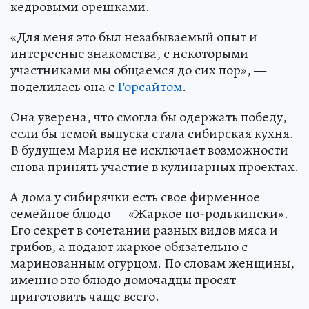
кедровыми орешками.
«Для меня это был незабываемый опыт и
интересные знакомства, с некоторыми
участниками мы общаемся до сих пор», —
поделилась она с
Горсайтом
.
Она уверена, что смогла бы одержать победу,
если бы темой выпуска стала сибирская кухня.
В будущем Мария не исключает возможности
снова принять участие в кулинарных проектах.
А дома у сибирячки есть свое фирменное
семейное блюдо — «Жаркое по-родькински».
Его секрет в сочетании разных видов мяса и
грибов, а подают жаркое обязательно с
маринованным огурцом. По словам женщины,
именно это блюдо домочадцы просят
приготовить чаще всего.