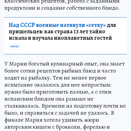
классических рецептов, работа с заданными
продуктами и создание собственного блюда.
Над СССР военные натянули «сетку»
для
пришельцев: как страна 13 лет тайно
искала и изучала инопланетных гостей
НАУКА
У Марии богатый кулинарный опыт, она знает
более сотни рецептов рыбных блюд и часто
ходит на рыбалку. Тем не менее первое
испытание оказалось для нее непростым:
нужно было приготовить паэлью, а с этим
испанским блюдом она раньше не
сталкивалась. Времени на подготовку почти не
было, и справиться с задачей не удалось. В
финале Мария хотела удивить жюри
авторским кишем с брокколи, форелью и