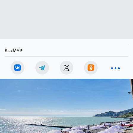
Ева МУР