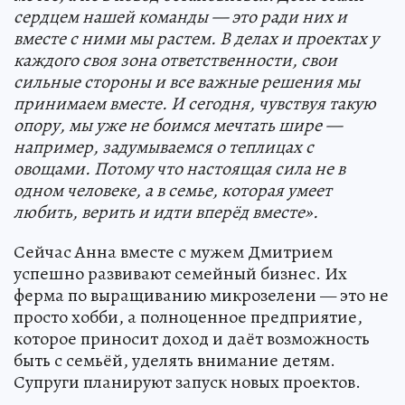
сердцем нашей команды — это ради них и
вместе с ними мы растем. В делах и проектах у
каждого своя зона ответственности, свои
сильные стороны и все важные решения мы
принимаем вместе. И сегодня, чувствуя такую
опору, мы уже не боимся мечтать шире —
например, задумываемся о теплицах с
овощами. Потому что настоящая сила не в
одном человеке, а в семье, которая умеет
любить, верить и идти вперёд вместе».
Сейчас Анна вместе с мужем Дмитрием
успешно развивают семейный бизнес. Их
ферма по выращиванию микрозелени — это не
просто хобби, а полноценное предприятие,
которое приносит доход и даёт возможность
быть с семьёй, уделять внимание детям.
Супруги планируют запуск новых проектов.