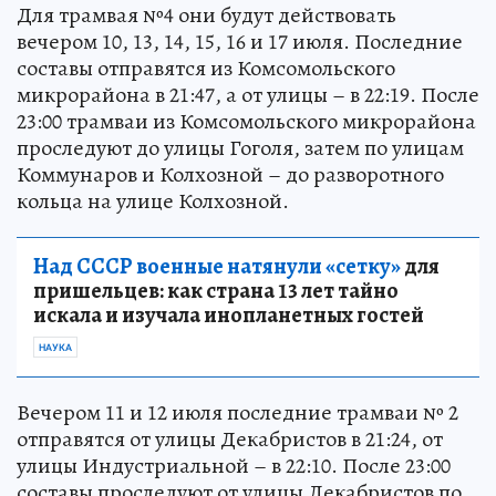
Для трамвая №4 они будут действовать
вечером 10, 13, 14, 15, 16 и 17 июля. Последние
составы отправятся из Комсомольского
микрорайона в 21:47, а от улицы – в 22:19. После
23:00 трамваи из Комсомольского микрорайона
проследуют до улицы Гоголя, затем по улицам
Коммунаров и Колхозной – до разворотного
кольца на улице Колхозной.
Над СССР военные натянули «сетку»
для
пришельцев: как страна 13 лет тайно
искала и изучала инопланетных гостей
НАУКА
Вечером 11 и 12 июля последние трамваи № 2
отправятся от улицы Декабристов в 21:24, от
улицы Индустриальной – в 22:10. После 23:00
составы проследуют от улицы Декабристов по