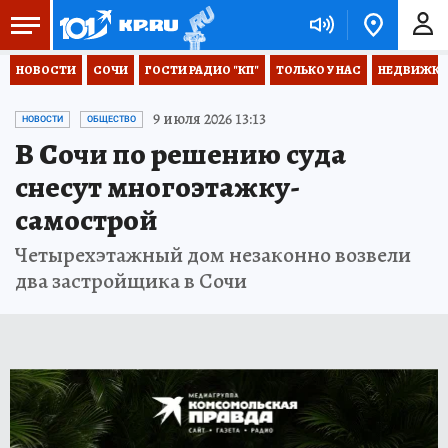
НОВОСТИ
СОЧИ
ГОСТИ РАДИО "КП"
ТОЛЬКО У НАС
НЕДВИЖКА
9 июля 2026 13:13
НОВОСТИ
ОБЩЕСТВО
В Сочи по решению суда
снесут многоэтажку-
самострой
Четырехэтажный дом незаконно возвели
два застройщика в Сочи