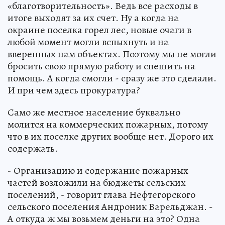
«благотворительность». Ведь все расходы в
итоге выходят за их счет. Ну а когда на
окраине поселка горел лес, новые очаги в
любой момент могли вспыхнуть и на
вверенных нам объектах. Поэтому мы не могли
бросить свою прямую работу и спешить на
помощь. А когда смогли - сразу же это сделали.
И при чем здесь прокуратура?
Само же местное население буквально
молится на коммерческих пожарных, потому
что в их поселке других вообще нет. Дорого их
содержать.
- Организацию и содержание пожарных
частей возложили на бюджеты сельских
поселений, - говорит глава Нефтегорского
сельского поселения Андроник Варельджан. -
А откуда ж мы возьмем деньги на это? Одна