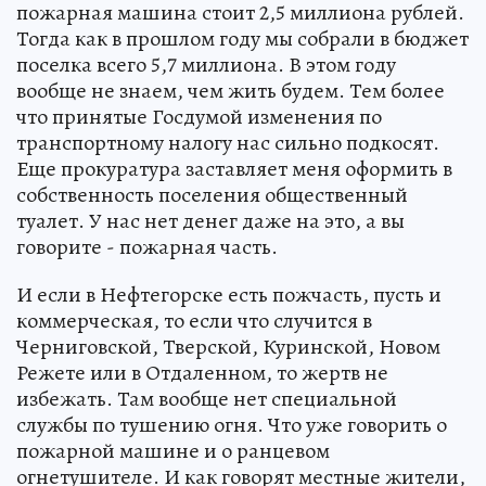
пожарная машина стоит 2,5 миллиона рублей.
Тогда как в прошлом году мы собрали в бюджет
поселка всего 5,7 миллиона. В этом году
вообще не знаем, чем жить будем. Тем более
что принятые Госдумой изменения по
транспортному налогу нас сильно подкосят.
Еще прокуратура заставляет меня оформить в
собственность поселения общественный
туалет. У нас нет денег даже на это, а вы
говорите - пожарная часть.
И если в Нефтегорске есть пожчасть, пусть и
коммерческая, то если что случится в
Черниговской, Тверской, Куринской, Новом
Режете или в Отдаленном, то жертв не
избежать. Там вообще нет специальной
службы по тушению огня. Что уже говорить о
пожарной машине и о ранцевом
огнетушителе. И как говорят местные жители,