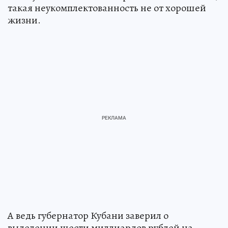
такая неукомплектованность не от хорошей
жизни.
А ведь губернатор Кубани заверил о
выделении шести миллиардов рублей на