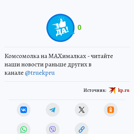
0
Комсомолка на MAXималках - читайте
наши новости раньше других в
канале
@truekpru
Источник:
kp.ru