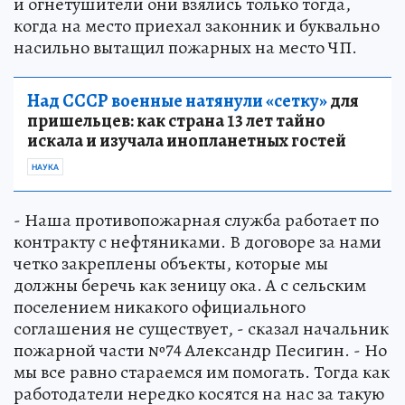
и огнетушители они взялись только тогда,
когда на место приехал законник и буквально
насильно вытащил пожарных на место ЧП.
Над СССР военные натянули «сетку»
для
пришельцев: как страна 13 лет тайно
искала и изучала инопланетных гостей
НАУКА
- Наша противопожарная служба работает по
контракту с нефтяниками. В договоре за нами
четко закреплены объекты, которые мы
должны беречь как зеницу ока. А с сельским
поселением никакого официального
соглашения не существует, - сказал начальник
пожарной части №74 Александр Песигин. - Но
мы все равно стараемся им помогать. Тогда как
работодатели нередко косятся на нас за такую