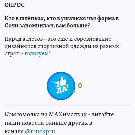
ОПРОС
Кто в шлёпках, кто в ушанках: чья форма в
Сочи запомнилась вам больше?
Парад атлетов - это еще и соревнование
дизайнеров спортивной одежды из разных
стран -
голосуем
!
0
Комсомолка на MAXималках - читайте
наши новости раньше других в
канале
@truekpru