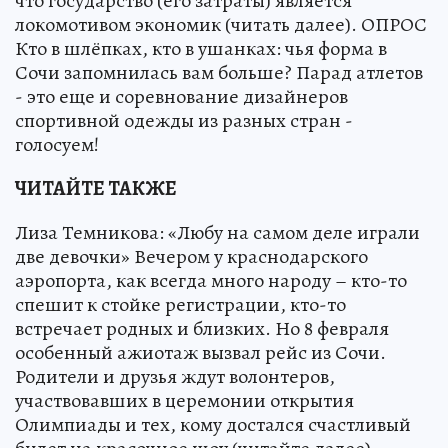
что государство (его затраты) является
локомотивом экономик (читать далее). ОПРОС
Кто в шлёпках, кто в ушанках: чья форма в
Сочи запомнилась вам больше? Парад атлетов
- это еще и соревнование дизайнеров
спортивной одежды из разных стран -
голосуем!
ЧИТАЙТЕ ТАКЖЕ
Лиза Темникова: «Любу на самом деле играли
две девочки» Вечером у краснодарского
аэропорта, как всегда много народу – кто-то
спешит к стойке регистрации, кто-то
встречает родных и близких. Но 8 февраля
особенный ажиотаж вызвал рейс из Сочи.
Родители и друзья ждут волонтеров,
участвовавших в церемонии открытия
Олимпиады и тех, кому достался счастливый