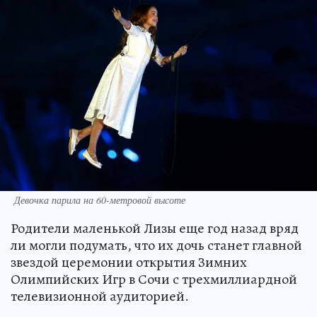
Девочка парила на 60-метровой высоте
Родители маленькой Лизы еще год назад вряд
ли могли подумать, что их дочь станет главной
звездой церемонии открытия Зимних
Олимпийских Игр в Сочи с трехмиллиардной
телевизионной аудиторией.