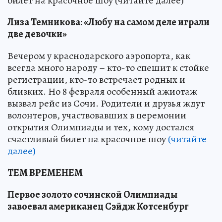
билет на красочное шоу (читайте далее)
Лиза Темникова: «Любу на самом деле играли
две девочки»
Вечером у краснодарского аэропорта, как
всегда много народу – кто-то спешит к стойке
регистрации, кто-то встречает родных и
близких. Но 8 февраля особенный ажиотаж
вызвал рейс из Сочи. Родители и друзья ждут
волонтеров, участвовавших в церемонии
открытия Олимпиады и тех, кому достался
счастливый билет на красочное шоу
(читайте
далее)
ТЕМ ВРЕМЕНЕМ
Первое золото сочинской Олимпиады
завоевал американец Сэйдж Котсенбург