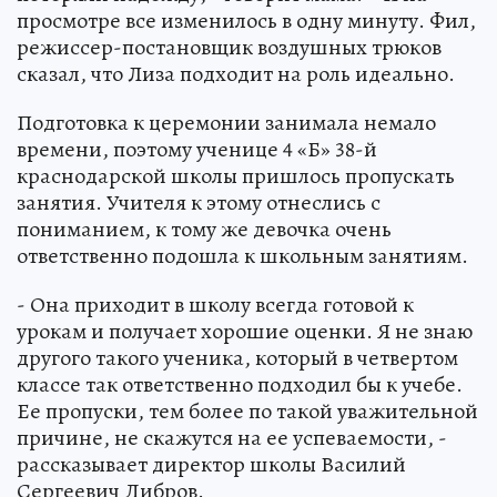
просмотре все изменилось в одну минуту. Фил,
режиссер-постановщик воздушных трюков
сказал, что Лиза подходит на роль идеально.
Подготовка к церемонии занимала немало
времени, поэтому ученице 4 «Б» 38-й
краснодарской школы пришлось пропускать
занятия. Учителя к этому отнеслись с
пониманием, к тому же девочка очень
ответственно подошла к школьным занятиям.
- Она приходит в школу всегда готовой к
урокам и получает хорошие оценки. Я не знаю
другого такого ученика, который в четвертом
классе так ответственно подходил бы к учебе.
Ее пропуски, тем более по такой уважительной
причине, не скажутся на ее успеваемости, -
рассказывает директор школы Василий
Сергеевич Дибров.