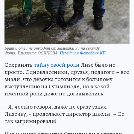
Брат и отец не отходят от малышки ни на секунду
Фото:
Елизавета ОСИПОВА.
Перейти в Фотобанк КП
Сохранять
тайну своей роли
Лизе было не
просто. Одноклассники, друзья, педагоги – все
знали, что девочка готовится к большому
выступлению на Олимпиаде, но в какой
именной роли даже не догадывались.
- Я, честно говоря, даже не сразу узнал
Лизочку, - продолжает директор школы. – Ее
так загримировали!