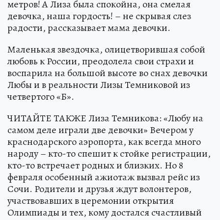
метров! А Лиза была спокойна, она смелая
девочка, наша гордость! – не скрывая слез
радости, рассказывает мама девочки.
Маленькая звездочка, олицетворившая собой
любовь к России, преодолела свои страхи и
воспарила на большой высоте во снах девочки
Любы и в реальности Лизы Темниковой из
четвертого «Б».
ЧИТАЙТЕ ТАКЖЕ Лиза Темникова: «Любу на
самом деле играли две девочки» Вечером у
краснодарского аэропорта, как всегда много
народу – кто-то спешит к стойке регистрации,
кто-то встречает родных и близких. Но 8
февраля особенный ажиотаж вызвал рейс из
Сочи. Родители и друзья ждут волонтеров,
участвовавших в церемонии открытия
Олимпиады и тех, кому достался счастливый