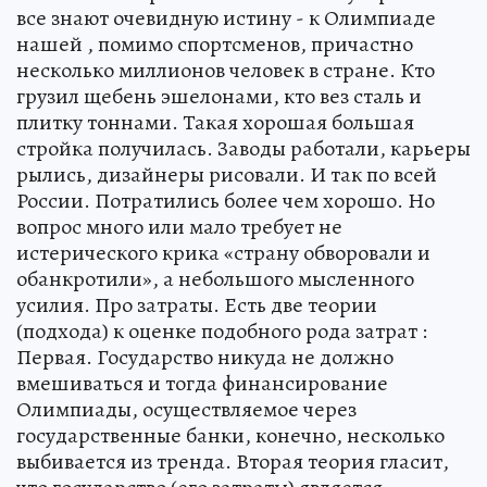
все знают очевидную истину - к Олимпиаде
нашей , помимо спортсменов, причастно
несколько миллионов человек в стране. Кто
грузил щебень эшелонами, кто вез сталь и
плитку тоннами. Такая хорошая большая
стройка получилась. Заводы работали, карьеры
рылись, дизайнеры рисовали. И так по всей
России. Потратились более чем хорошо. Но
вопрос много или мало требует не
истерического крика «страну обворовали и
обанкротили», а небольшого мысленного
усилия. Про затраты. Есть две теории
(подхода) к оценке подобного рода затрат :
Первая. Государство никуда не должно
вмешиваться и тогда финансирование
Олимпиады, осуществляемое через
государственные банки, конечно, несколько
выбивается из тренда. Вторая теория гласит,