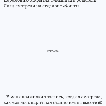
Церемонию открытия Олимпиады родители
Лизы смотрели на стадионе «Фишт».
- У меня поджилки тряслись, когда я смотрела,
как моя дочь парит над стадионом на высоте 60