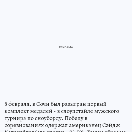
8 февраля, в Сочи был разыгран первый
комплект медалей - в слоупстайле мужского
турнира по сноуборду. Победу в
соревнованиях одержал американец Сэйдж