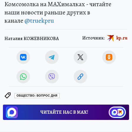
Комсомолка на MAXималках - читайте
наши новости раньше других в
канале
@truekpru
Источник:
kp.ru
Наталия КОЖЕВНИКОВА
ОБЩЕСТВО: ВОПРОС ДНЯ
ЧИТАЙТЕ НАС В МАХ!