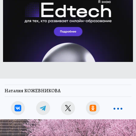
Наталия КОЖЕВНИКОВА