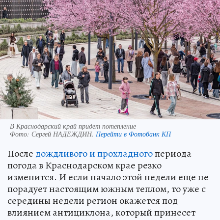
В Краснодарский край придет потепление
Фото:
Сергей НАДЕЖДИН.
Перейти в Фотобанк КП
После
дождливого и прохладного
периода
погода в Краснодарском крае резко
изменится. И если начало этой недели еще не
порадует настоящим южным теплом, то уже с
середины недели регион окажется под
влиянием антициклона, который принесет