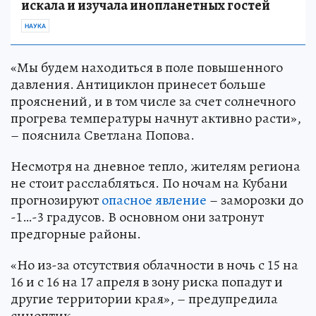
искала и изучала инопланетных гостей
НАУКА
«Мы будем находиться в поле повышенного
давления. Антициклон принесет больше
прояснений, и в том числе за счет солнечного
прогрева температуры начнут активно расти»,
– пояснила Светлана Попова.
Несмотря на дневное тепло, жителям региона
не стоит расслабляться. По ночам на Кубани
прогнозируют
опасное явление
– заморозки до
-1…-3 градусов. В основном они затронут
предгорные районы.
«Но из-за отсутствия облачности в ночь с 15 на
16 и с 16 на 17 апреля в зону риска попадут и
другие территории края», – предупредила
синоптик.