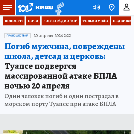
НОВОСТИ
СОЧИ
ГОСТИ РАДИО "КП"
ТОЛЬКО У НАС
НЕДВИЖКА
20 апреля 2026 2:22
ПРОИСШЕСТВИЯ
Погиб мужчина, повреждены
школа, детсад и церковь:
Туапсе подвергся
массированной атаке БПЛА
ночью 20 апреля
Один человек погиб и один пострадал в
морском порту Туапсе при атаке БПЛА