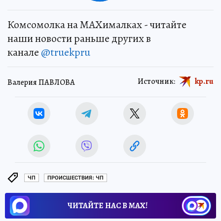
Комсомолка на MAXималках - читайте
наши новости раньше других в
канале
@truekpru
Источник:
kp.ru
Валерия ПАВЛОВА
ЧП
ПРОИСШЕСТВИЯ: ЧП
ЧИТАЙТЕ НАС В МАХ!