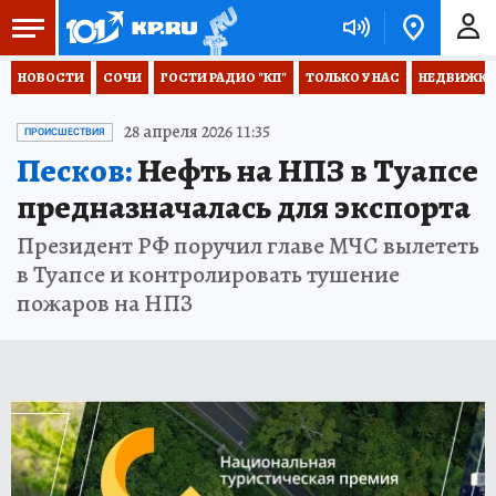
НОВОСТИ
СОЧИ
ГОСТИ РАДИО "КП"
ТОЛЬКО У НАС
НЕДВИЖКА
28 апреля 2026 11:35
ПРОИСШЕСТВИЯ
Песков:
Нефть на НПЗ в Туапсе
предназначалась для экспорта
Президент РФ поручил главе МЧС вылететь
в Туапсе и контролировать тушение
пожаров на НПЗ