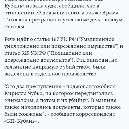
Кубань» из зала суда, сообщила, что в
отношении её подзащитного, а также Арама
Татосяна прекращены уголовные дела по двум
статьям.
Речь идёт о статье 167 УК РФ ("Умышленное
уничтожение или повреждение имущества") и
статье 325 УК РФ ("Похищение или
повреждение документов"). Эти эпизоды, не
связанные напрямую с убийством, были
выделены в отдельное производство.
"Это два преступления - поджог автомобиля
Кирилла Чубко, на котором передвигались
аниматоры, а потом и их убийцы. В машине
также находились документы, которые также
были сожжены", - сообщает корреспондент
«КП-Кубань».