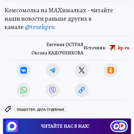
Комсомолка на MAXималках - читайте
наши новости раньше других в
канале
@truekpru
Евгения ОСТРАЯ
Источник:
kp.ru
Оксана КАДОЧНИКОВА
ОБЩЕСТВО: ДЕЛА СУДЕБНЫЕ
ЧИТАЙТЕ НАС В МАХ!