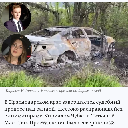
Кирилла И Татьяну Мостыко зарезали по дороге домой
В Краснодарском крае завершается судебный
процесс над бандой, жестоко расправившейся
с аниматорами Кириллом Чубко и Татьяной
Мастыко. Преступление было совершено 28