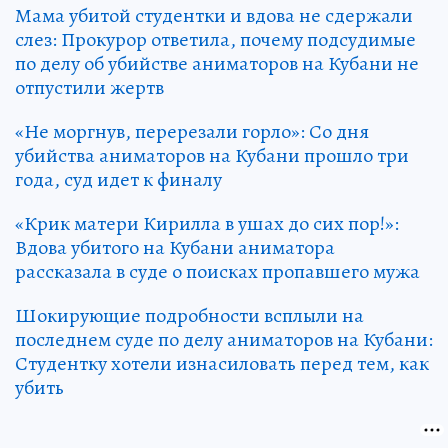
Мама убитой студентки и вдова не сдержали
слез: Прокурор ответила, почему подсудимые
по делу об убийстве аниматоров на Кубани не
отпустили жертв
«Не моргнув, перерезали горло»: Со дня
убийства аниматоров на Кубани прошло три
года, суд идет к финалу
«Крик матери Кирилла в ушах до сих пор!»:
Вдова убитого на Кубани аниматора
рассказала в суде о поисках пропавшего мужа
Шокирующие подробности всплыли на
последнем суде по делу аниматоров на Кубани:
Студентку хотели изнасиловать перед тем, как
убить