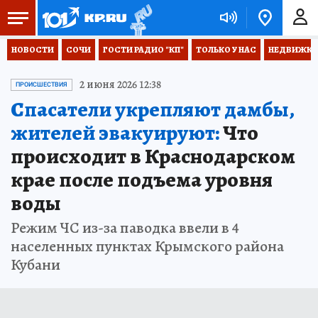
НОВОСТИ
СОЧИ
ГОСТИ РАДИО "КП"
ТОЛЬКО У НАС
НЕДВИЖКА
2 июня 2026 12:38
ПРОИСШЕСТВИЯ
Спасатели укрепляют дамбы,
жителей эвакуируют:
Что
происходит в Краснодарском
крае после подъема уровня
воды
Режим ЧС из-за паводка ввели в 4
населенных пунктах Крымского района
Кубани