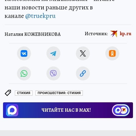
наши новости раньше других в
канале
@truekpru
Источник:
kp.ru
Наталия КОЖЕВНИКОВА
СТИХИЯ
ПРОИСШЕСТВИЯ: СТИХИЯ
ЧИТАЙТЕ НАС В МАХ!