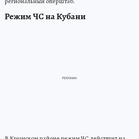
региональный оперштаб.
Режим ЧС на Кубани
В Крымском районе режим ЧС действует на