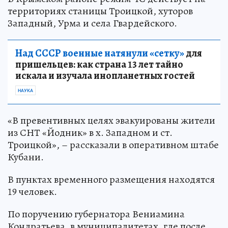
территориях станицы Троицкой, хуторов
Западный, Урма и села Гвардейского.
Над СССР военные натянули «сетку»
для
пришельцев: как страна 13 лет тайно
искала и изучала инопланетных гостей
НАУКА
«В превентивных целях эвакуированы жители
из СНТ «Йодник» в х. Западном и ст.
Троицкой», – рассказали в оперативном штабе
Кубани.
В пунктах временного размещения находятся
19 человек.
По поручению губернатора Вениамина
Кондратьева, в муниципалитетах, где после