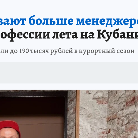
ЗАПОВЕДНАЯ РОССИЯ
ПРОИСШЕСТВИЯ
АФИША
АГРОФОРУМ
вают больше менеджер
офессии лета на Кубан
ли до 190 тысяч рублей в курортный сезон