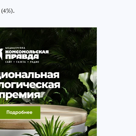
 (4%).