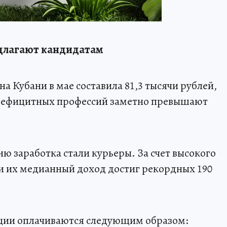
едлагают кандидатам
а Кубани в мае составила 81,3 тысячи рублей,
 дефицитных профессий заметно превышают
 заработка стали курьеры. За счет высокого
ки их медианный доход достиг рекордных 190
ции оплачиваются следующим образом: