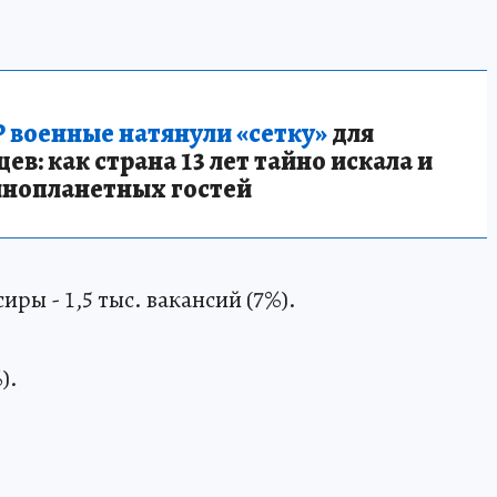
 военные натянули «сетку»
для
в: как страна 13 лет тайно искала и
инопланетных гостей
ры - 1,5 тыс. вакансий (7%).
).