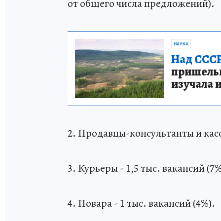
от общего числа предложений).
НАУКА
Над СССР
пришельце
изучала 
2. Продавцы-консультанты и касси
3. Курьеры - 1,5 тыс. вакансий (7%
4. Повара - 1 тыс. вакансий (4%).