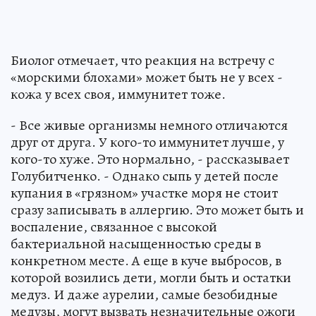
Биолог отмечает, что реакция на встречу с
«морскими блохами» может быть не у всех -
кожа у всех своя, иммунитет тоже.
- Все живые организмы немного отличаются
друг от друга. У кого-то иммунитет лучше, у
кого-то хуже. Это нормально, - рассказывает
Голубитченко. - Однако сыпь у детей после
купания в «грязном» участке моря не стоит
сразу записывать в аллергию. Это может быть и
воспаление, связанное с высокой
бактериальной насыщенностью среды в
конкретном месте. А еще в куче выбросов, в
которой возились дети, могли быть и остатки
медуз. И даже аурелии, самые безобидные
медузы, могут вызвать незначительные ожоги