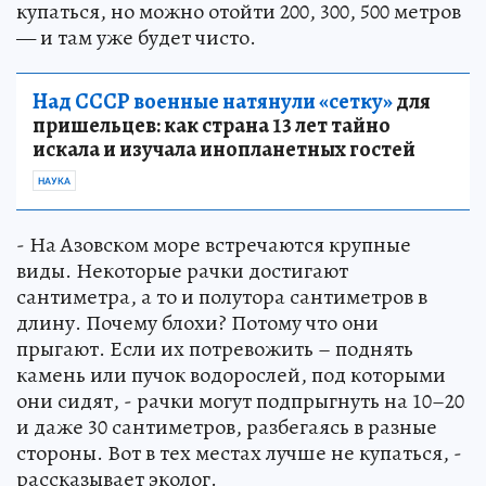
купаться, но можно отойти 200, 300, 500 метров
— и там уже будет чисто.
Над СССР военные натянули «сетку»
для
пришельцев: как страна 13 лет тайно
искала и изучала инопланетных гостей
НАУКА
- На Азовском море встречаются крупные
виды. Некоторые рачки достигают
сантиметра, а то и полутора сантиметров в
длину. Почему блохи? Потому что они
прыгают. Если их потревожить – поднять
камень или пучок водорослей, под которыми
они сидят, - рачки могут подпрыгнуть на 10–20
и даже 30 сантиметров, разбегаясь в разные
стороны. Вот в тех местах лучше не купаться, -
рассказывает эколог.