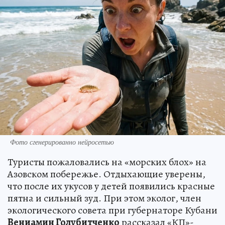
Фото сгенерированно нейросетью
Туристы пожаловались на «морских блох» на
Азовском побережье. Отдыхающие уверены,
что после их укусов у детей появились красные
пятна и сильный зуд. При этом эколог, член
экологического совета при губернаторе Кубани
Вениамин Голубитченко
рассказал «КП»-