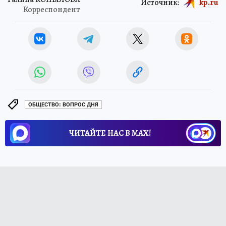
Источник:
kp.ru
Корреспондент
ОБЩЕСТВО: ВОПРОС ДНЯ
ЧИТАЙТЕ НАС В МАХ!